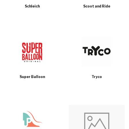
Schleich
Scoot and Ride
Super Balloon
Tryco