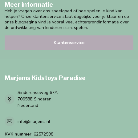
Meer informatie
Heb je vragen over ons speelgoed of hoe spelen je kind kan
helpen? Onze klantenservice staat dagelijks voor je klaar en op
onze blogpagina vind je vooral veel achtergrondinformatie over
de ontwikkeling van kinderen i.c.m. spelen.
Klantenservice
Marjems Kidstoys Paradise
Sinderenseweg 67A
7065BE Sinderen
Nederland
info@marjems.nl
KVK nummer:
62572598