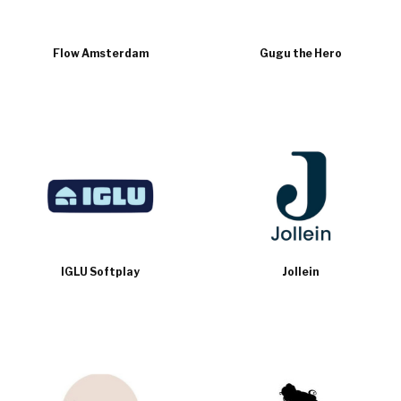
Flow Amsterdam
Gugu the Hero
IGLU Softplay
Jollein