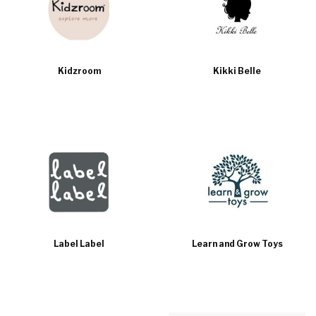
Kidzroom
Kikki Belle
Label Label
Learn and Grow Toys