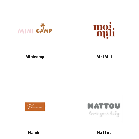
Minicamp
Moi Mili
Namini
Nattou