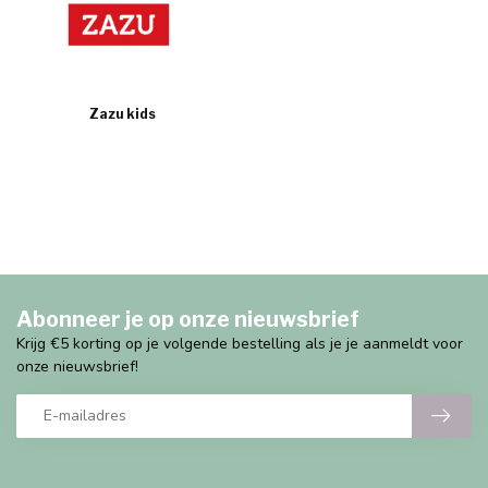
Zazu kids
Abonneer je op onze nieuwsbrief
Krijg €5 korting op je volgende bestelling als je je aanmeldt voor
onze nieuwsbrief!