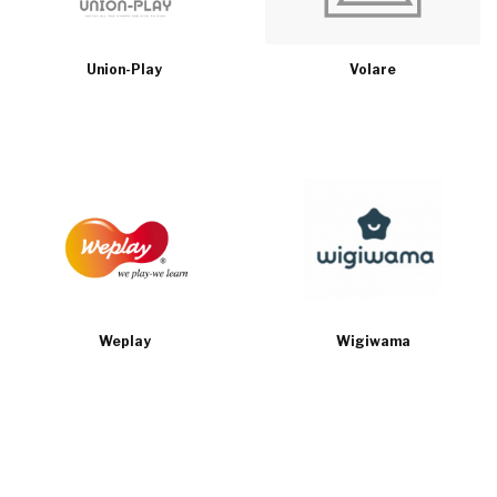
Union-Play
Volare
Weplay
Wigiwama