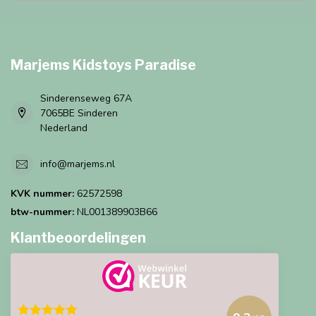
Marjems Kidstoys Paradise
Sinderenseweg 67A
7065BE Sinderen
Nederland
info@marjems.nl
KVK nummer:
62572598
btw-nummer:
NL001389903B66
Klantbeoordelingen