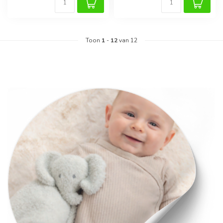
Toon
1
-
12
van 12