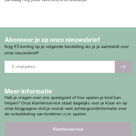
Abonneer je op onze nieuwsbrief
Krijg €5 korting op je volgende bestelling als je je aanmeldt voor
onze nieuwsbrief!
Meer informatie
Heb je vragen over ons speelgoed of hoe spelen je kind kan
helpen? Onze klantenservice staat dagelijks voor je klaar en op
onze blogpagina vind je vooral veel achtergrondinformatie over
de ontwikkeling van kinderen i.c.m. spelen.
Klantenservice