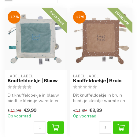
DUURZAAM
DUURZAAM
-17%
-17%
LABEL LABEL
LABEL LABEL
Knuffeldoekje | Blauw
Knuffeldoekje | Bruin
Dit knuffeldoekje in blauw
Dit knuffeldoekje in bruin
biedt je kleintje warmte en
biedt je kleintje warmte en
geborgenheid, thuis of on...
geborgenheid, thuis of on...
€9,99
€9,99
€11,99
€11,99
Op voorraad
Op voorraad