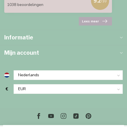
9.2
/10
1038 beoordelingen
Lees meer
Informatie
Mijn account
€