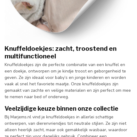
Knuffeldoekjes: zacht, troostend en
multifunctioneel
Knuffeldoekjes zijn de perfecte combinatie van een knuffel en
een doekje, ontworpen om je kindje troost en geborgenheid te
geven. Ze zijn ideaal voor baby’s en jonge kinderen en worden
vaak al snel het favoriete maatje. Onze knuffeldoekjes zijn
gemaakt van zachte en veilige materialen en zijn perfect om mee
te nemen naar bed of onderweg.
Veelzijdige keuze binnen onze collectie
Bij Marjems.nl vind je knuffeldoekjes in allerlei schattige
ontwerpen, van dierenvriendjes tot neutrale stijlen. Ze zijn niet
alleen heerlijk zacht, maar ook gemakkelijk wasbaar, waardoor
ze perfect zijn voor dagelijks gebruik. Combineer een