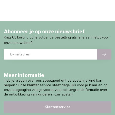
Abonneer je op onze nieuwsbrief
Krijg €5 korting op je volgende bestelling als je je aanmeldt voor
onze nieuwsbrief!
Meer informatie
Heb je vragen over ons speelgoed of hoe spelen je kind kan
helpen? Onze klantenservice staat dagelijks voor je klaar en op
onze blogpagina vind je vooral veel achtergrondinformatie over
de ontwikkeling van kinderen i.c.m. spelen.
Klantenservice