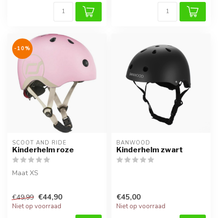
-10%
SCOOT AND RIDE
BANWOOD
Kinderhelm roze
Kinderhelm zwart
Maat XS
€44,90
€45,00
€49,99
Niet op voorraad
Niet op voorraad