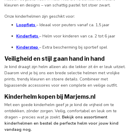
kleuren en designs – van schattig pastel tot stoer zwart.
Onze kinderhelmen zijn geschikt voor:
Loopfiets
– Ideaal voor peuters vanaf ca. 1,5 jaar
Kinderfiets
– Helm voor kinderen van ca. 2 tot 6 jaar
Kinderstep
– Extra bescherming bij sportief spel
Veiligheid en stijl gaan hand in hand
Je kind draagt zijn helm alleen als die lekker zit én er leuk uitziet.
Daarom vind je bij ons een brede selectie helmen met vrolijke
prints, trendy kleuren en stoere details. Combineer met
bijpassende accessoires voor een complete en veilige outfit.
Kinderhelm kopen bij Marjems.nl
Met een goede kinderhelm geef je je kind de vrijheid om te
ontdekken, zónder zorgen. Veilig, comfortabel en leuk om te
dragen – precies wat je zoekt.
Bekijk ons assortiment
kinderhelmen en bestel de perfecte helm voor jouw kind
vandaag nog.