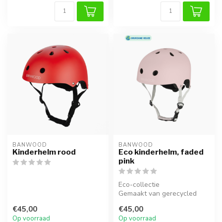
BANWOOD
BANWOOD
Kinderhelm rood
Eco kinderhelm, faded
pink
Eco-collectie
Gemaakt van gerecycled
materiaal
€45,00
€45,00
Op voorraad
Op voorraad