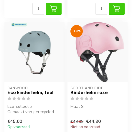
-10%
BANWOOD
SCOOT AND RIDE
Eco kinderhelm, teal
Kinderhelm roze
Eco-collectie
Maat S
Gemaakt van gerecycled
materiaal
€45,00
€44,90
€49,99
Op voorraad
Niet op voorraad