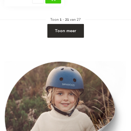
Toon
1
-
21
van 27
Toon meer