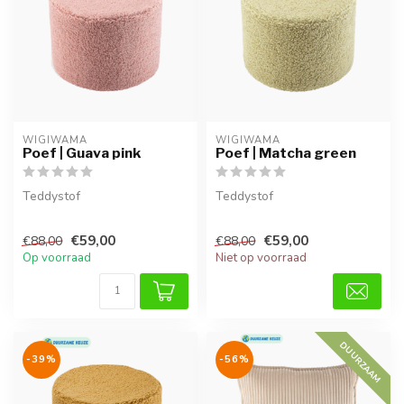
WIGIWAMA
WIGIWAMA
Poef | Guava pink
Poef | Matcha green
Teddystof
Teddystof
€59,00
€59,00
€88,00
€88,00
Op voorraad
Niet op voorraad
DUURZAAM
-39%
-56%