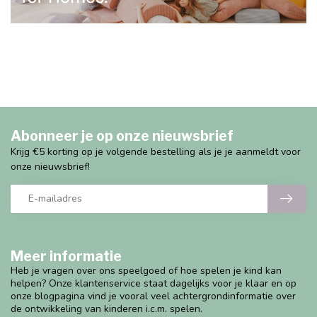
Abonneer je op onze nieuwsbrief
Krijg €5 korting op je volgende bestelling als je je aanmeldt voor
onze nieuwsbrief!
Meer informatie
Heb je vragen over ons speelgoed of hoe spelen je kind kan
helpen? Onze klantenservice staat dagelijks voor je klaar en op
onze blogpagina vind je vooral veel achtergrondinformatie over
de ontwikkeling van kinderen i.c.m. spelen.