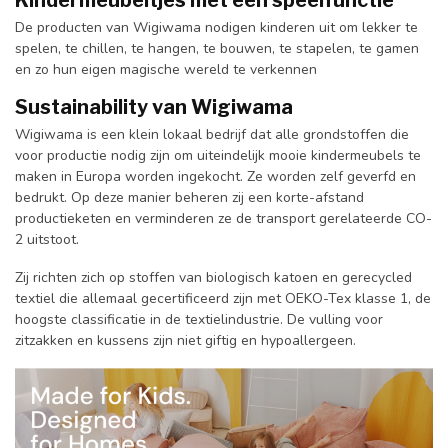
De producten van Wigiwama nodigen kinderen uit om lekker te
spelen, te chillen, te hangen, te bouwen, te stapelen, te gamen
en zo hun eigen magische wereld te verkennen
Sustainability van Wigiwama
Wigiwama is een klein lokaal bedrijf dat alle grondstoffen die
voor productie nodig zijn om uiteindelijk mooie kindermeubels te
maken in Europa worden ingekocht. Ze worden zelf geverfd en
bedrukt. Op deze manier beheren zij een korte-afstand
productieketen en verminderen ze de transport gerelateerde CO-
2 uitstoot.
Zij richten zich op stoffen van biologisch katoen en gerecycled
textiel die allemaal gecertificeerd zijn met OEKO-Tex klasse 1, de
hoogste classificatie in de textielindustrie. De vulling voor
zitzakken en kussens zijn niet giftig en hypoallergeen.