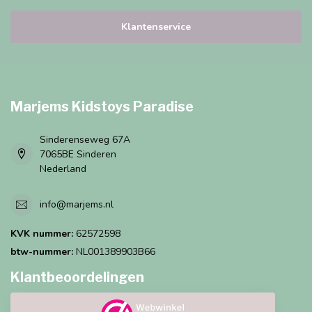
Klantenservice
Marjems Kidstoys Paradise
Sinderenseweg 67A
7065BE Sinderen
Nederland
info@marjems.nl
KVK nummer:
62572598
btw-nummer:
NL001389903B66
Klantbeoordelingen