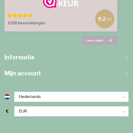
9.2
/10
1038 beoordelingen
Lees meer
Informatie
Mijn account
€