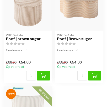
WIGIWAMA
WIGIWAMA
Poef | brown sugar
Poef | Brown sugar
Corduroy stof
Corduroy stof
€54,00
€54,00
€88,00
€88,00
Op voorraad
Op voorraad
DUURZAAM
-56%