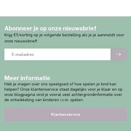
Abonneer je op onze nieuwsbrief
Krijg €5 korting op je volgende bestelling als je je aanmeldt voor
onze nieuwsbrief!
Meer informatie
Heb je vragen over ons speelgoed of hoe spelen je kind kan
helpen? Onze klantenservice staat dagelijks voor je klaar en op
onze blogpagina vind je vooral veel achtergrondinformatie over
de ontwikkeling van kinderen i.c.m. spelen.
Klantenservice