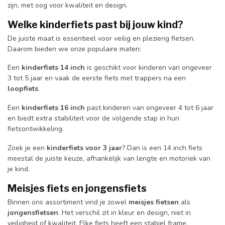
zijn, met oog voor kwaliteit en design.
Welke kinderfiets past bij jouw kind?
De juiste maat is essentieel voor veilig en plezierig fietsen.
Daarom bieden we onze populaire maten:
Een
kinderfiets 14 inch
is geschikt voor kinderen van ongeveer
3 tot 5 jaar en vaak de eerste fiets met trappers na een
loopfiets
.
Een
kinderfiets 16 inch
past kinderen van ongeveer 4 tot 6 jaar
en biedt extra stabiliteit voor de volgende stap in hun
fietsontwikkeling.
Zoek je een
kinderfiets voor 3 jaar
? Dan is een 14 inch fiets
meestal de juiste keuze, afhankelijk van lengte en motoriek van
je kind.
Meisjes fiets en jongensfiets
Binnen ons assortiment vind je zowel
meisjes fietsen
als
jongensfietsen
. Het verschil zit in kleur en design, niet in
veiligheid of kwaliteit. Elke fiets heeft een stabiel frame,