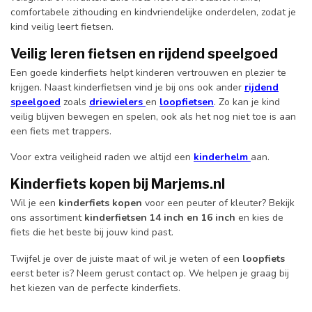
comfortabele zithouding en kindvriendelijke onderdelen, zodat je
kind veilig leert fietsen.
Veilig leren fietsen en rijdend speelgoed
Een goede kinderfiets helpt kinderen vertrouwen en plezier te
krijgen. Naast kinderfietsen vind je bij ons ook ander
rijdend
speelgoed
zoals
driewielers
en
loopfietsen
. Zo kan je kind
veilig blijven bewegen en spelen, ook als het nog niet toe is aan
een fiets met trappers.
Voor extra veiligheid raden we altijd een
kinderhelm
aan.
Kinderfiets kopen bij Marjems.nl
Wil je een
kinderfiets kopen
voor een peuter of kleuter? Bekijk
ons assortiment
kinderfietsen 14 inch en 16 inch
en kies de
fiets die het beste bij jouw kind past.
Twijfel je over de juiste maat of wil je weten of een
loopfiets
eerst beter is? Neem gerust contact op. We helpen je graag bij
het kiezen van de perfecte kinderfiets.