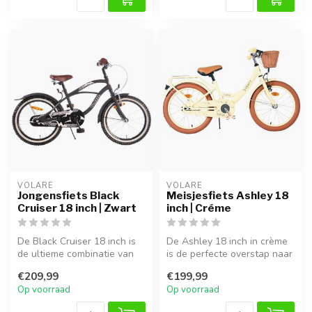
VOLARE
VOLARE
Jongensfiets Black
Meisjesfiets Ashley 18
Cruiser 18 inch | Zwart
inch | Créme
De Black Cruiser 18 inch is
De Ashley 18 inch in crème
de ultieme combinatie van
is de perfecte overstap naar
stijl en kracht. Met zijn ...
een grotere fiets. Met e...
€209,99
€199,99
Op voorraad
Op voorraad