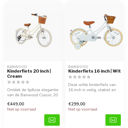
BANWOOD
BANWOOD
Kinderfiets 20 inch |
Kinderfiets 16 inch | Wit
Cream
Deze witte kinderfiets van
Ontdek de tijdloze elegantie
16 inch is veilig, stabiel en
van de Banwood Classic 20
ideaal voor kinderen di...
inch in Cream. Deze stijl...
€449,00
€299,00
Niet op voorraad
Niet op voorraad