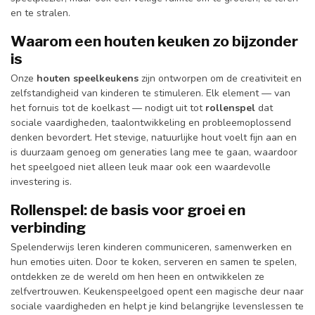
en te stralen.
Waarom een houten keuken zo bijzonder
is
Onze
houten speelkeukens
zijn ontworpen om de creativiteit en
zelfstandigheid van kinderen te stimuleren. Elk element — van
het fornuis tot de koelkast — nodigt uit tot
rollenspel
dat
sociale vaardigheden, taalontwikkeling en probleemoplossend
denken bevordert. Het stevige, natuurlijke hout voelt fijn aan en
is duurzaam genoeg om generaties lang mee te gaan, waardoor
het speelgoed niet alleen leuk maar ook een waardevolle
investering is.
Rollenspel: de basis voor groei en
verbinding
Spelenderwijs leren kinderen communiceren, samenwerken en
hun emoties uiten. Door te koken, serveren en samen te spelen,
ontdekken ze de wereld om hen heen en ontwikkelen ze
zelfvertrouwen. Keukenspeelgoed opent een magische deur naar
sociale vaardigheden en helpt je kind belangrijke levenslessen te