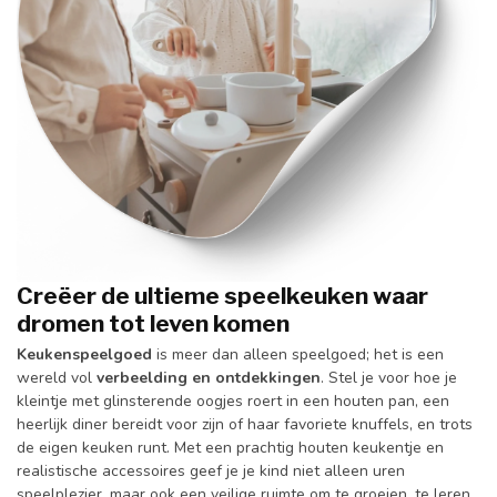
Creëer de ultieme speelkeuken waar
dromen tot leven komen
Keukenspeelgoed
is meer dan alleen speelgoed; het is een
wereld vol
verbeelding en ontdekkingen
. Stel je voor hoe je
kleintje met glinsterende oogjes roert in een houten pan, een
heerlijk diner bereidt voor zijn of haar favoriete knuffels, en trots
de eigen keuken runt. Met een prachtig houten keukentje en
realistische accessoires geef je je kind niet alleen uren
speelplezier, maar ook een veilige ruimte om te groeien, te leren