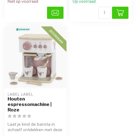
Niet op voorraad
Op voorraad
DUURZAAM
LABEL LABEL
Houten
espressomachine |
Roze
Laat je kind de barista in
zichzelf ontdekken met deze
stijlvolle roze houten es...