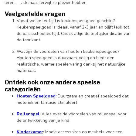
leren — allemaal terwijl ze plezier hebben.
Veelgestelde vragen
Vanaf welke leeftijd is keukenspeelgoed geschikt?
Keukenspeelgoed is ideaal vanaf 2-3 jaar en blijft leuk tot
de basisschoolleeftijd. Check altijd de leeftijdsindicatie van
de fabrikant.
Wat zijn de voordelen van houten keukenspeelgoed?
Houten speelgoed is duurzaam, veilig en biedt een
realistische, warme speelervaring dankzij het natuurlijke
materiaal.
Ontdek ook onze andere speelse
categorieën
Houten Speelgoed
:
Duurzaam en creatief speelgoed dat
motoriek en fantasie stimuleert
Rollenspel
:
Alles over de voordelen van rollenspel voor
de ontwikkeling van je kind
Kinderkamer
:
Mooie accessoires en meubels voor een