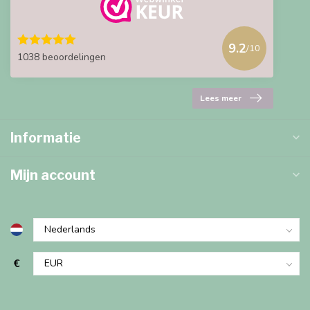
9.2
/10
1038 beoordelingen
Lees meer
Informatie
Mijn account
€