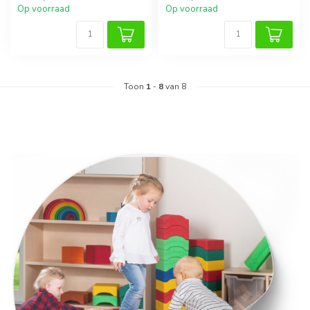
Op voorraad
Op voorraad
Toon
1
-
8
van 8