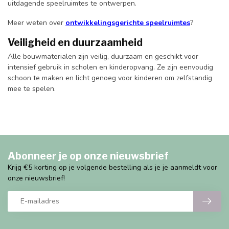
uitdagende speelruimtes te ontwerpen.
Meer weten over
ontwikkelingsgerichte speelruimtes
?
Veiligheid en duurzaamheid
Alle bouwmaterialen zijn veilig, duurzaam en geschikt voor
intensief gebruik in scholen en kinderopvang. Ze zijn eenvoudig
schoon te maken en licht genoeg voor kinderen om zelfstandig
mee te spelen.
Abonneer je op onze nieuwsbrief
Krijg €5 korting op je volgende bestelling als je je aanmeldt voor
onze nieuwsbrief!