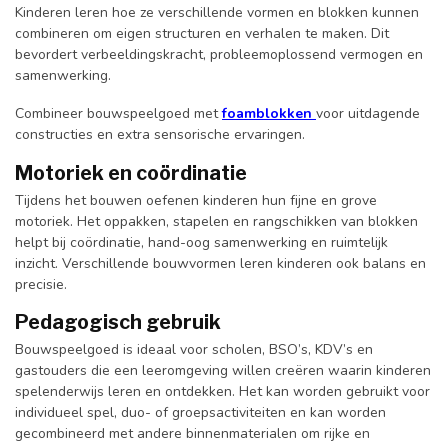
Kinderen leren hoe ze verschillende vormen en blokken kunnen
combineren om eigen structuren en verhalen te maken. Dit
bevordert verbeeldingskracht, probleemoplossend vermogen en
samenwerking.
Combineer bouwspeelgoed met
foamblokken
voor uitdagende
constructies en extra sensorische ervaringen.
Motoriek en coördinatie
Tijdens het bouwen oefenen kinderen hun fijne en grove
motoriek. Het oppakken, stapelen en rangschikken van blokken
helpt bij coördinatie, hand-oog samenwerking en ruimtelijk
inzicht. Verschillende bouwvormen leren kinderen ook balans en
precisie.
Pedagogisch gebruik
Bouwspeelgoed is ideaal voor scholen, BSO’s, KDV’s en
gastouders die een leeromgeving willen creëren waarin kinderen
spelenderwijs leren en ontdekken. Het kan worden gebruikt voor
individueel spel, duo- of groepsactiviteiten en kan worden
gecombineerd met andere binnenmaterialen om rijke en