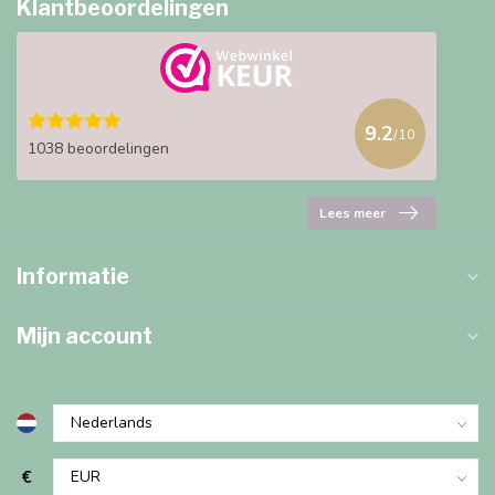
Klantbeoordelingen
9.2
/10
1038 beoordelingen
Lees meer
Informatie
Mijn account
€