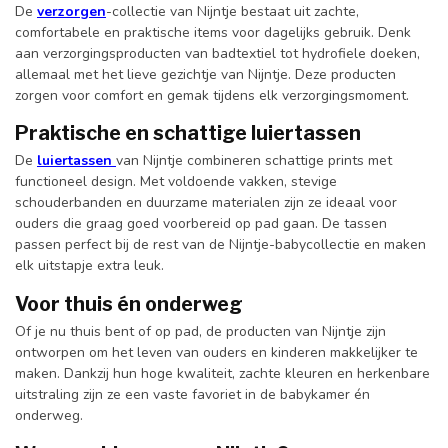
De
verzorgen
-collectie van Nijntje bestaat uit zachte,
comfortabele en praktische items voor dagelijks gebruik. Denk
aan verzorgingsproducten van badtextiel tot hydrofiele doeken,
allemaal met het lieve gezichtje van Nijntje. Deze producten
zorgen voor comfort en gemak tijdens elk verzorgingsmoment.
Praktische en schattige luiertassen
De
luiertassen
van Nijntje combineren schattige prints met
functioneel design. Met voldoende vakken, stevige
schouderbanden en duurzame materialen zijn ze ideaal voor
ouders die graag goed voorbereid op pad gaan. De tassen
passen perfect bij de rest van de Nijntje-babycollectie en maken
elk uitstapje extra leuk.
Voor thuis én onderweg
Of je nu thuis bent of op pad, de producten van Nijntje zijn
ontworpen om het leven van ouders en kinderen makkelijker te
maken. Dankzij hun hoge kwaliteit, zachte kleuren en herkenbare
uitstraling zijn ze een vaste favoriet in de babykamer én
onderweg.