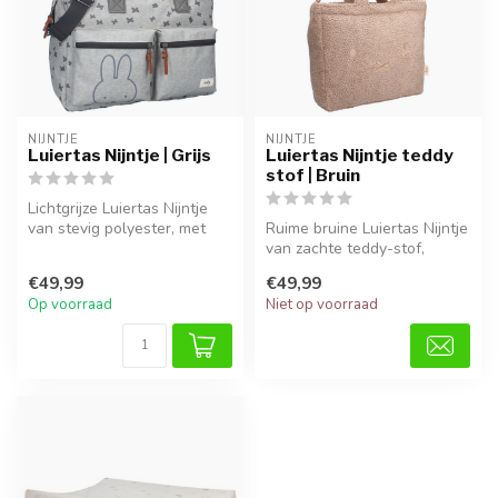
NIJNTJE
NIJNTJE
Luiertas Nijntje | Grijs
Luiertas Nijntje teddy
stof | Bruin
Lichtgrijze Luiertas Nijntje
van stevig polyester, met
Ruime bruine Luiertas Nijntje
handige vakken voor luier...
van zachte teddy-stof,
perfect voor luiers, flesje...
€49,99
€49,99
Op voorraad
Niet op voorraad