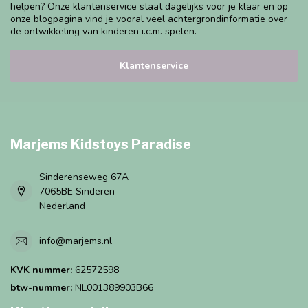
helpen? Onze klantenservice staat dagelijks voor je klaar en op
onze blogpagina vind je vooral veel achtergrondinformatie over
de ontwikkeling van kinderen i.c.m. spelen.
Klantenservice
Marjems Kidstoys Paradise
Sinderenseweg 67A
7065BE Sinderen
Nederland
info@marjems.nl
KVK nummer:
62572598
btw-nummer:
NL001389903B66