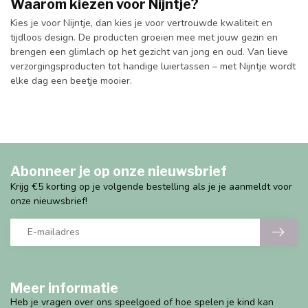
Waarom kiezen voor Nijntje?
Kies je voor Nijntje, dan kies je voor vertrouwde kwaliteit en
tijdloos design. De producten groeien mee met jouw gezin en
brengen een glimlach op het gezicht van jong en oud. Van lieve
verzorgingsproducten tot handige luiertassen – met Nijntje wordt
elke dag een beetje mooier.
Abonneer je op onze nieuwsbrief
Krijg €5 korting op je volgende bestelling als je je aanmeldt voor
onze nieuwsbrief!
Meer informatie
Heb je vragen over ons speelgoed of hoe spelen je kind kan