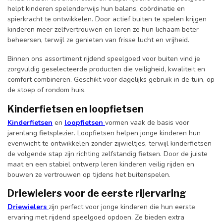
helpt kinderen spelenderwijs hun balans, coördinatie en
spierkracht te ontwikkelen. Door actief buiten te spelen krijgen
kinderen meer zelfvertrouwen en leren ze hun lichaam beter
beheersen, terwijl ze genieten van frisse lucht en vrijheid.
Binnen ons assortiment rijdend speelgoed voor buiten vind je
zorgvuldig geselecteerde producten die veiligheid, kwaliteit en
comfort combineren. Geschikt voor dagelijks gebruik in de tuin, op
de stoep of rondom huis.
Kinderfietsen en loopfietsen
Kinderfietsen
en
loopfietsen
vormen vaak de basis voor
jarenlang fietsplezier. Loopfietsen helpen jonge kinderen hun
evenwicht te ontwikkelen zonder zijwieltjes, terwijl kinderfietsen
de volgende stap zijn richting zelfstandig fietsen. Door de juiste
maat en een stabiel ontwerp leren kinderen veilig rijden en
bouwen ze vertrouwen op tijdens het buitenspelen.
Driewielers voor de eerste rijervaring
Driewielers
zijn perfect voor jonge kinderen die hun eerste
ervaring met rijdend speelgoed opdoen. Ze bieden extra