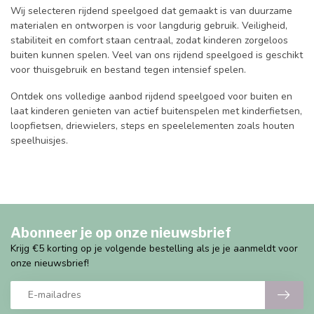
Wij selecteren rijdend speelgoed dat gemaakt is van duurzame
materialen en ontworpen is voor langdurig gebruik. Veiligheid,
stabiliteit en comfort staan centraal, zodat kinderen zorgeloos
buiten kunnen spelen. Veel van ons rijdend speelgoed is geschikt
voor thuisgebruik en bestand tegen intensief spelen.
Ontdek ons volledige aanbod rijdend speelgoed voor buiten en
laat kinderen genieten van actief buitenspelen met kinderfietsen,
loopfietsen, driewielers, steps en speelelementen zoals houten
speelhuisjes.
Abonneer je op onze nieuwsbrief
Krijg €5 korting op je volgende bestelling als je je aanmeldt voor
onze nieuwsbrief!