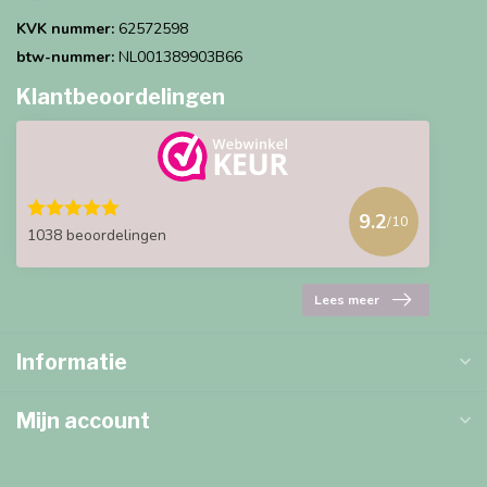
KVK nummer:
62572598
btw-nummer:
NL001389903B66
Klantbeoordelingen
9.2
/10
1038 beoordelingen
Lees meer
Informatie
Mijn account