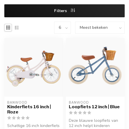
Filters
BANWOOD
BANWOOD
Kinderfiets 16 inch |
Loopfiets 12 inch | Blue
Roze
Deze blauwe loopfiets van
Schattige 16 inch kinderfiets
12 inch helpt kinderen