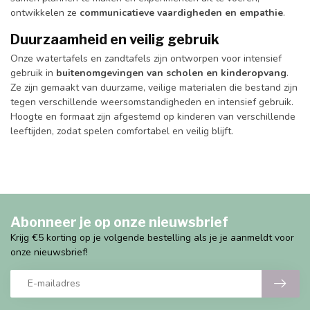
ontwikkelen ze
communicatieve vaardigheden en empathie
.
Duurzaamheid en veilig gebruik
Onze watertafels en zandtafels zijn ontworpen voor intensief
gebruik in
buitenomgevingen van scholen en kinderopvang
.
Ze zijn gemaakt van duurzame, veilige materialen die bestand zijn
tegen verschillende weersomstandigheden en intensief gebruik.
Hoogte en formaat zijn afgestemd op kinderen van verschillende
leeftijden, zodat spelen comfortabel en veilig blijft.
Abonneer je op onze nieuwsbrief
Krijg €5 korting op je volgende bestelling als je je aanmeldt voor
onze nieuwsbrief!