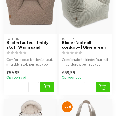
JOLLEIN
JOLLEIN
Kinderfauteuil teddy
Kinderfauteuil
stof | Warm sand
corduroy | Olive green
Comfortabele kinderfauteuil
Comfortabele kinderfauteuil
in teddy stof, perfect voor
in corduroy, perfect voor
lezen of spelen.
lezen of spelen.
€59,99
€59,99
Op voorraad
Op voorraad
-20%