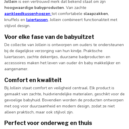
Jollein
is een vertrouwd merk dat bekend staat om zijn
hoogwaardige babyproducten
. Van zachte
aankleedkussenhoezen
tot comfortabele
slaapzakken
,
knuffels en
luiertassen
, Jollein combineert functionaliteit met
stijlvol design.
Voor elke fase van de babyuitzet
De collectie van Jollein is ontworpen om ouders te ondersteunen
bij de dagelijkse verzorging van hun kindje. Praktische
luiertassen, zachte dekentjes, duurzame badproducten en
accessoires maken het leven van ouder én baby makkelijker en
aangenamer.
Comfort en kwaliteit
Bij Jollein staat comfort en veiligheid centraal. Elk product is
gemaakt van zachte, huidvriendelijke materialen, geschikt voor de
gevoelige babyhuid. Bovendien worden de producten ontworpen
met oog voor duurzaamheid en modern design, zodat ze niet
alleen praktisch, maar ook stijlvol zijn.
Perfect voor onderweg en thuis