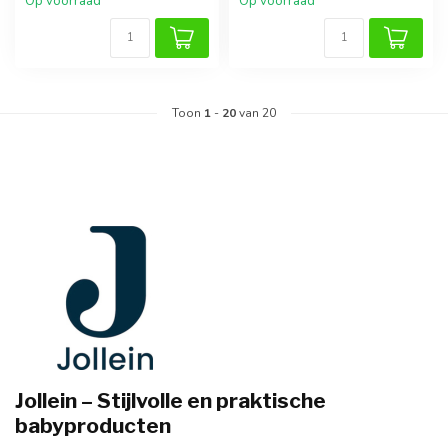
Op voorraad
Op voorraad
Toon
1
-
20
van 20
Jollein – Stijlvolle en praktische
babyproducten