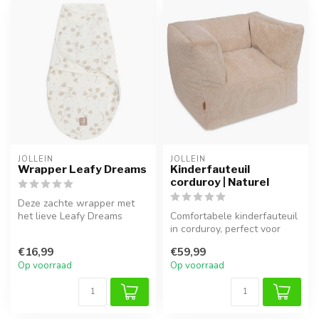
JOLLEIN
JOLLEIN
Wrapper Leafy Dreams
Kinderfauteuil
corduroy | Naturel
Deze zachte wrapper met
het lieve Leafy Dreams
Comfortabele kinderfauteuil
printje is perfect om je
in corduroy, perfect voor
kleintje...
lezen of spelen.
€16,99
€59,99
Op voorraad
Op voorraad