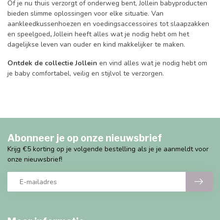
Of je nu thuis verzorgt of onderweg bent, Jollein babyproducten
bieden slimme oplossingen voor elke situatie. Van
aankleedkussenhoezen en voedingsaccessoires tot slaapzakken
en speelgoed
,
Jollein heeft alles wat je nodig hebt om het
dagelijkse leven van ouder en kind makkelijker te maken.
Ontdek de collectie Jollein
en vind alles wat je nodig hebt om
je baby comfortabel, veilig en stijlvol te verzorgen.
Abonneer je op onze nieuwsbrief
Krijg €5 korting op je volgende bestelling als je je aanmeldt voor
onze nieuwsbrief!