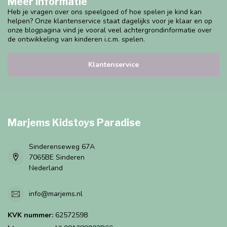
Meer informatie
Heb je vragen over ons speelgoed of hoe spelen je kind kan
helpen? Onze klantenservice staat dagelijks voor je klaar en op
onze blogpagina vind je vooral veel achtergrondinformatie over
de ontwikkeling van kinderen i.c.m. spelen.
Klantenservice
Marjems Kidstoys Paradise
Sinderenseweg 67A
7065BE Sinderen
Nederland
info@marjems.nl
KVK nummer:
62572598