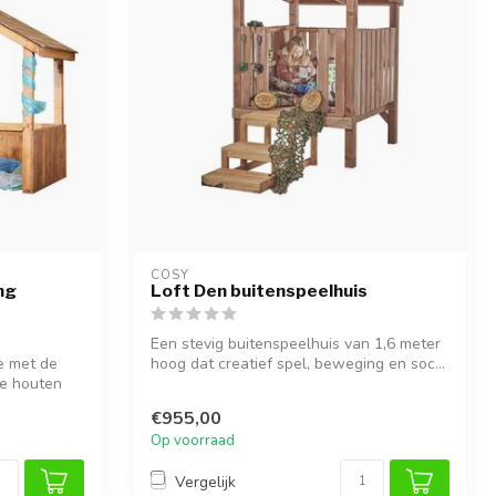
COSY  
ng
Loft Den buitenspeelhuis
Een stevig buitenspeelhuis van 1,6 meter
e met de
hoog dat creatief spel, beweging en soc...
ge houten
€955,00
Op voorraad
Vergelijk