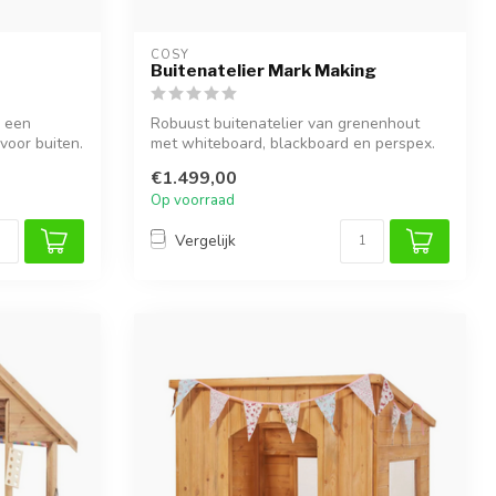
COSY  
Buitenatelier Mark Making
s een
Robuust buitenatelier van grenenhout
voor buiten.
met whiteboard, blackboard en perspex.
Fant...
€1.499,00
Op voorraad
Vergelijk