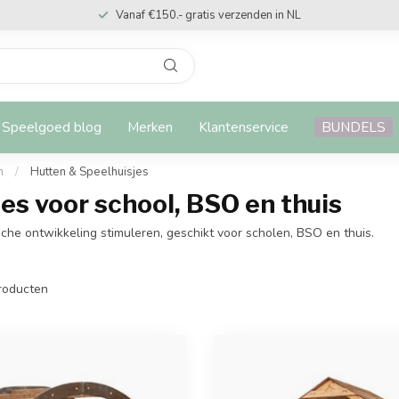
Vanaf €150.- gratis verzenden in NL
Speelgoed blog
Merken
Klantenservice
BUNDELS
n
/
Hutten & Speelhuisjes
es voor school, BSO en thuis
che ontwikkeling stimuleren, geschikt voor scholen, BSO en thuis.
roducten