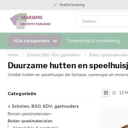
Snelle levering
Alle categorieën
Ouderschap & ontwikkeling
Home
/
Scholen, BSO, KDV, gastouders
/
Buiten speelmateriale
Duurzame hutten en speelhuisj
Ontdek hutten en speelhuisjes die fantasie, samenspel en motoris
12
P
Categorieën
Scholen, BSO, KDV, gastouders
Binnen speelmaterialen
Buiten speelmaterialen