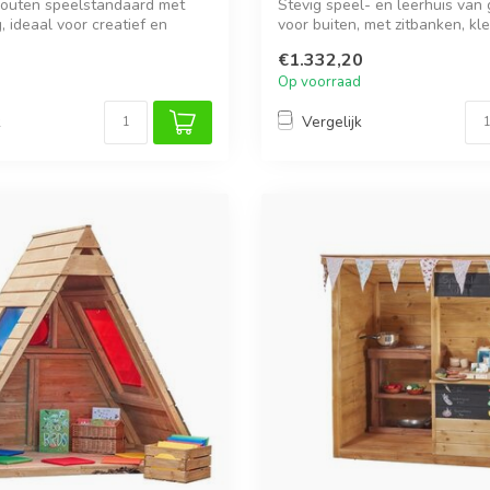
outen speelstandaard met
Stevig speel- en leerhuis van
, ideaal voor creatief en
voor buiten, met zitbanken, kleur
€1.332,20
Op voorraad
k
Vergelijk