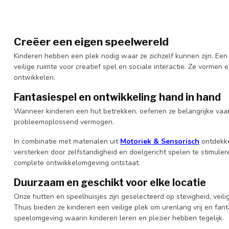
Creëer een eigen speelwereld
Kinderen hebben een plek nodig waar ze zichzelf kunnen zijn. Een
veilige ruimte voor creatief spel en sociale interactie. Ze vorm
ontwikkelen.
Fantasiespel en ontwikkeling hand in hand
Wanneer kinderen een hut betrekken, oefenen ze belangrijke vaa
probleemoplossend vermogen.
In combinatie met materialen uit
Motoriek & Sensorisch
ontdekke
versterken door zelfstandigheid en doelgericht spelen te stimule
complete ontwikkelomgeving ontstaat.
Duurzaam en geschikt voor elke locatie
Onze hutten en speelhuisjes zijn geselecteerd op stevigheid, vei
Thuis bieden ze kinderen een veilige plek om urenlang vrij en fan
speelomgeving waarin kinderen leren en plezier hebben tegelijk.