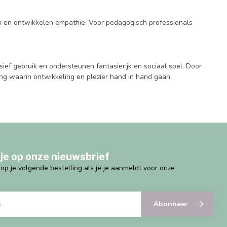
en en ontwikkelen empathie. Voor pedagogisch professionals
ef gebruik en ondersteunen fantasierijk en sociaal spel. Door
ing waarin ontwikkeling en plezier hand in hand gaan.
je op onze nieuwsbrief
g op je volgende bestelling als je je aanmeldt voor onze
Abonneer