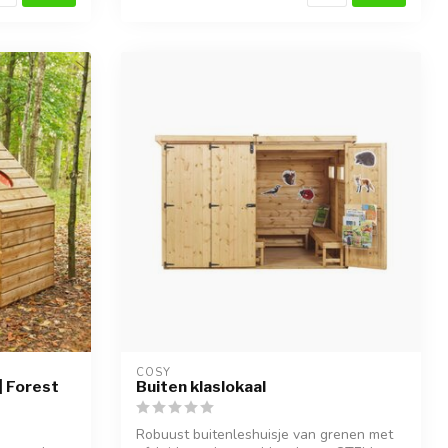
COSY  
| Forest
Buiten klaslokaal
Robuust buitenleshuisje van grenen met