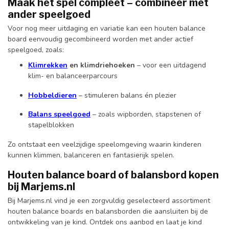
Maak het spel compleet – combineer met
ander speelgoed
Voor nog meer uitdaging en variatie kan een houten balance
board eenvoudig gecombineerd worden met ander actief
speelgoed, zoals:
Klimrekken
en klimdriehoeken
– voor een uitdagend
klim- en balanceerparcours
Hobbeldieren
– stimuleren balans én plezier
Balans speelgoed
– zoals wipborden, stapstenen of
stapelblokken
Zo ontstaat een veelzijdige speelomgeving waarin kinderen
kunnen klimmen, balanceren en fantasierijk spelen.
Houten balance board of balansbord kopen
bij Marjems.nl
Bij Marjems.nl vind je een zorgvuldig geselecteerd assortiment
houten balance boards en balansborden die aansluiten bij de
ontwikkeling van je kind. Ontdek ons aanbod en laat je kind