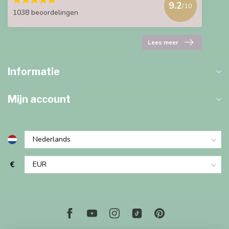
9.2
/10
1038 beoordelingen
Lees meer
Informatie
Mijn account
€