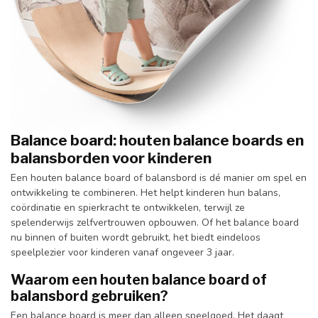
Balance board: houten balance boards en
balansborden voor kinderen
Een houten balance board of balansbord is dé manier om spel en
ontwikkeling te combineren. Het helpt kinderen hun balans,
coördinatie en spierkracht te ontwikkelen, terwijl ze
spelenderwijs zelfvertrouwen opbouwen. Of het balance board
nu binnen of buiten wordt gebruikt, het biedt eindeloos
speelplezier voor kinderen vanaf ongeveer 3 jaar.
Waarom een houten balance board of
balansbord gebruiken?
Een balance board is meer dan alleen speelgoed. Het daagt