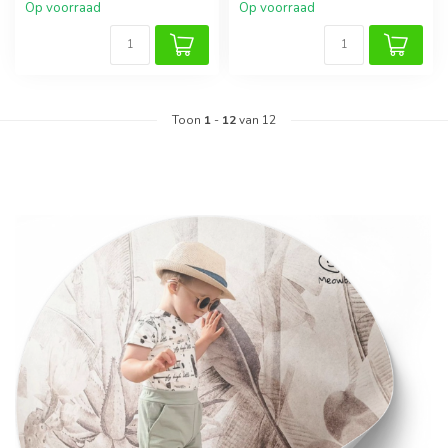
Op voorraad
Op voorraad
Toon
1
-
12
van 12