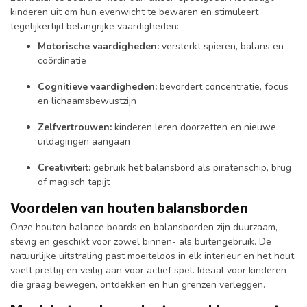
kinderen uit om hun evenwicht te bewaren en stimuleert
tegelijkertijd belangrijke vaardigheden:
Motorische vaardigheden:
versterkt spieren, balans en
coördinatie
Cognitieve vaardigheden:
bevordert concentratie, focus
en lichaamsbewustzijn
Zelfvertrouwen:
kinderen leren doorzetten en nieuwe
uitdagingen aangaan
Creativiteit:
gebruik het balansbord als piratenschip, brug
of magisch tapijt
Voordelen van houten balansborden
Onze houten balance boards en balansborden zijn duurzaam,
stevig en geschikt voor zowel binnen- als buitengebruik. De
natuurlijke uitstraling past moeiteloos in elk interieur en het hout
voelt prettig en veilig aan voor actief spel. Ideaal voor kinderen
die graag bewegen, ontdekken en hun grenzen verleggen.