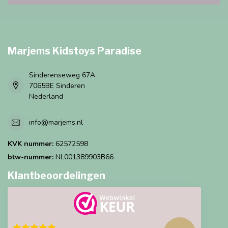
Marjems Kidstoys Paradise
Sinderenseweg 67A
7065BE Sinderen
Nederland
info@marjems.nl
KVK nummer:
62572598
btw-nummer:
NL001389903B66
Klantbeoordelingen