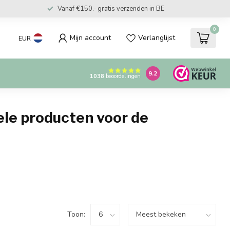
Vanaf €150.- gratis verzenden in BE
0
Mijn account
Verlanglijst
EUR
9.2
1038
beoordelingen
ele producten voor de
Toon: