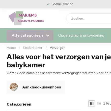
Snelle levering
Alle categorieën
Ouderschap & ontwikkeling
Home
/
Kinderkamer
/
Verzorgen
Alles voor het verzorgen van j
babykamer
Ontdek een compleet assortiment verzorgingsproducten voor de bab
Aankleedkussenhoes
3
Pro
Categorieën