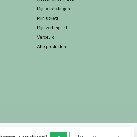
Mijn bestellingen
Mijn tickets
Mijn verlanglijst
Vergelijk
Alle producten