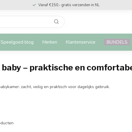
Vanaf €150.- gratis verzenden in NL
Speelgoed blog
Merken
Klantenservice
BUNDELS
e baby – praktische en comfortab
ykamer: zacht, veilig en praktisch voor dagelijks gebruik.
ducten