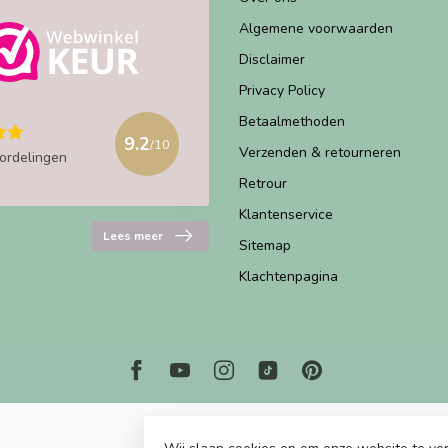
Algemene voorwaarden
Disclaimer
Privacy Policy
Betaalmethoden
9.2
/10
Verzenden & retourneren
ordelingen
Retrour
Klantenservice
Lees meer
Sitemap
Klachtenpagina