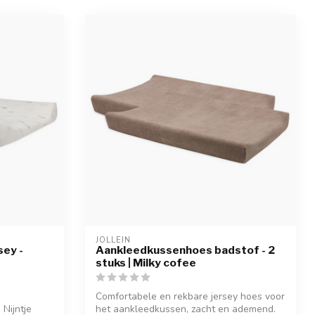
JOLLEIN
ey -
Aankleedkussenhoes badstof - 2
stuks | Milky cofee
Comfortabele en rekbare jersey hoes voor
Nijntje
het aankleedkussen, zacht en ademend.