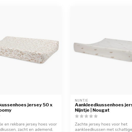
NIJNTJE
kussenhoes jersey 50 x
Aankleedkussenhoes jers
loomy
Nijntje | Nougat
e en rekbare jersey hoes voor
Zachte jersey hoes voor het
edkussen, zacht en ademend.
aankleedkussen met schattige 