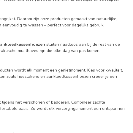
angrijkst. Daarom zijn onze producten gemaakt van natuurlijke,
n eenvoudig te wassen – perfect voor dagelijks gebruik.
ankleedkussenhoezen
sluiten naadloos aan bij de rest van de
raktische musthaves zijn die elke dag van pas komen.
roducten wordt elk moment een genietmoment. Kies voor kwaliteit,
cten zoals hoeslakens en aankleedkussenhoezen creëer je een
bt tijdens het verschonen of badderen. Combineer zachte
fortabele basis. Zo wordt elk verzorgingsmoment een ontspannen