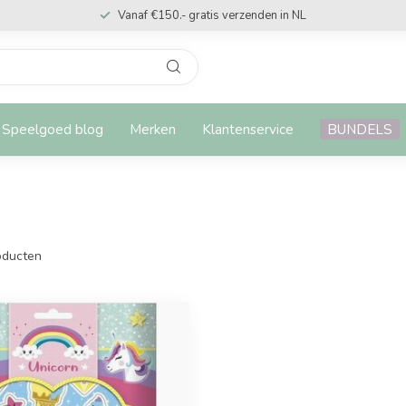
Vanaf €150.- gratis verzenden in NL
Speelgoed blog
Merken
Klantenservice
BUNDELS
ducten