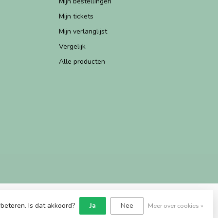
Mijn bestellingen
Mijn tickets
Mijn verlanglijst
Vergelijk
Alle producten
beteren. Is dat akkoord?
Ja
Nee
Meer over cookies »