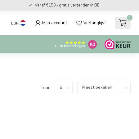
Vanaf €150.- gratis verzenden in BE
0
Mijn account
Verlanglijst
EUR
9.2
1038
beoordelingen
Toon: