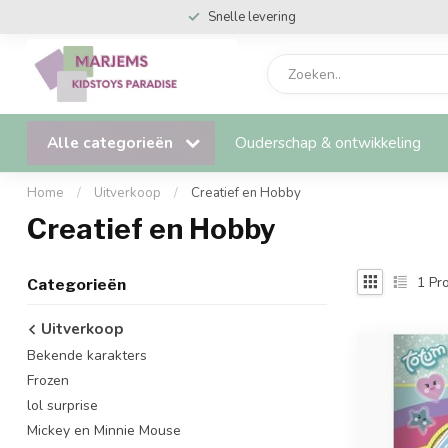
Snelle levering
Alle categorieën
Ouderschap & ontwikkeling
Home
/
Uitverkoop
/
Creatief en Hobby
Creatief en Hobby
1
Pro
Categorieën
Uitverkoop
Bekende karakters
Frozen
lol surprise
Mickey en Minnie Mouse