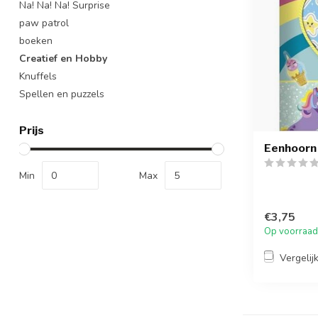
Na! Na! Na! Surprise
paw patrol
boeken
Creatief en Hobby
Knuffels
Spellen en puzzels
Prijs
Eenhoorn 
Min
Max
€3,75
Op voorraad
Vergelij