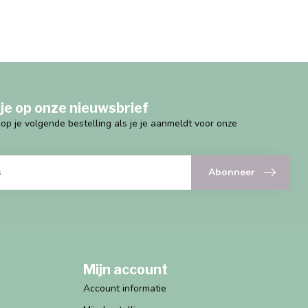
je op onze nieuwsbrief
g op je volgende bestelling als je je aanmeldt voor onze
Abonneer
Mijn account
Account informatie