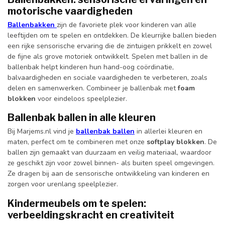
motorische vaardigheden
Ballenbakken
zijn de favoriete plek voor kinderen van alle
leeftijden om te spelen en ontdekken. De kleurrijke ballen bieden
een rijke sensorische ervaring die de zintuigen prikkelt en zowel
de fijne als grove motoriek ontwikkelt. Spelen met ballen in de
ballenbak helpt kinderen hun hand-oog coördinatie,
balvaardigheden en sociale vaardigheden te verbeteren, zoals
delen en samenwerken. Combineer je ballenbak met
foam
blokken
voor eindeloos speelplezier.
Ballenbak ballen in alle kleuren
Bij Marjems.nl vind je
ballenbak ballen
in allerlei kleuren en
maten, perfect om te combineren met onze
softplay blokken
. De
ballen zijn gemaakt van duurzaam en veilig materiaal, waardoor
ze geschikt zijn voor zowel binnen- als buiten speel omgevingen.
Ze dragen bij aan de sensorische ontwikkeling van kinderen en
zorgen voor urenlang speelplezier.
Kindermeubels om te spelen:
verbeeldingskracht en creativiteit