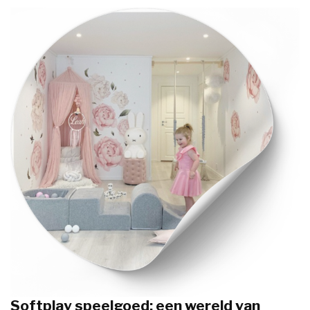
Softplay speelgoed: een wereld van