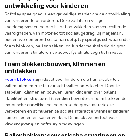
ontwikkeling voor kinderen
Softplay speelgoed is een geweldige manier om de ontwikkeling
van kinderen te bevorderen. Deze zachte en veilige
speelomgevingen helpen bij het ontwikkelen van verschillende
vaardigheden, van motoriek tot sociaal gedrag. Bij Marjems.nl
bieden we een breed scala aan
softplay speelgoed
, waaronder
foam blokken
,
ballenbakken
, en
kindermeubels
die de groei
van kinderen stimuleren op zowel fysiek als cognitief niveau.
Foam blokken: bouwen, klimmen en
ontdekken
Foam blokken
zijn ideaal voor kinderen die hun creativiteit
willen uiten en ruimtelijk inzicht willen ontwikkelen. Door te
stapelen, klimmen en bouwen, leren kinderen over balans,
stabiliteit en structuur. Bovendien bevorderen foam blokken de
motorische ontwikkeling, helpen ze de grove motoriek te
verbeteren en stimuleren ze sociale interactie wanneer kinderen
samen spelen en samenwerken. Dit maakt ze perfect voor
kinderopvang
en
softplay omgevingen
.
Ballenbakken: sensorische ervaringen en