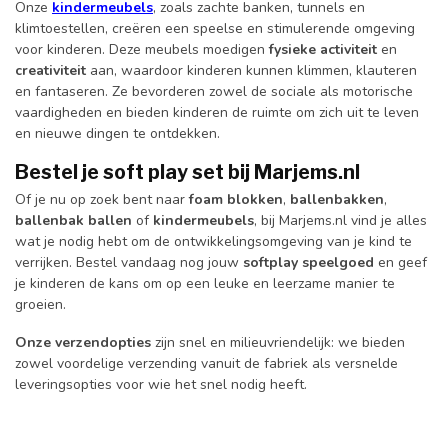
Onze
kindermeubels
, zoals zachte banken, tunnels en
klimtoestellen, creëren een speelse en stimulerende omgeving
voor kinderen. Deze meubels moedigen
fysieke activiteit
en
creativiteit
aan, waardoor kinderen kunnen klimmen, klauteren
en fantaseren. Ze bevorderen zowel de sociale als motorische
vaardigheden en bieden kinderen de ruimte om zich uit te leven
en nieuwe dingen te ontdekken.
Bestel je soft play set bij Marjems.nl
Of je nu op zoek bent naar
foam blokken
,
ballenbakken
,
ballenbak ballen
of
kindermeubels
, bij Marjems.nl vind je alles
wat je nodig hebt om de ontwikkelingsomgeving van je kind te
verrijken. Bestel vandaag nog jouw
softplay speelgoed
en geef
je kinderen de kans om op een leuke en leerzame manier te
groeien.
Onze verzendopties
zijn snel en milieuvriendelijk: we bieden
zowel voordelige verzending vanuit de fabriek als versnelde
leveringsopties voor wie het snel nodig heeft.