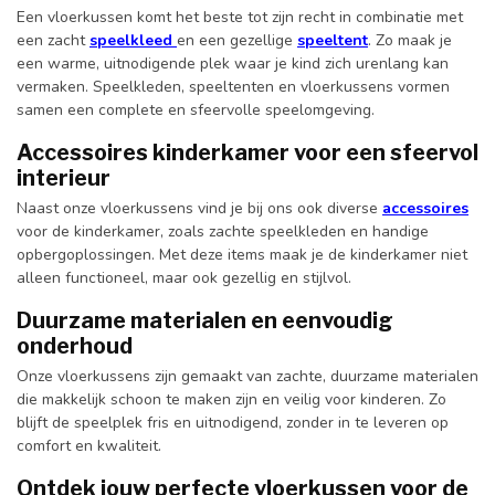
Een vloerkussen komt het beste tot zijn recht in combinatie met
een zacht
speelkleed
en een gezellige
speeltent
. Zo maak je
een warme, uitnodigende plek waar je kind zich urenlang kan
vermaken. Speelkleden, speeltenten en vloerkussens vormen
samen een complete en sfeervolle speelomgeving.
Accessoires kinderkamer voor een sfeervol
interieur
Naast onze vloerkussens vind je bij ons ook diverse
accessoires
voor de kinderkamer, zoals zachte speelkleden en handige
opbergoplossingen. Met deze items maak je de kinderkamer niet
alleen functioneel, maar ook gezellig en stijlvol.
Duurzame materialen en eenvoudig
onderhoud
Onze vloerkussens zijn gemaakt van zachte, duurzame materialen
die makkelijk schoon te maken zijn en veilig voor kinderen. Zo
blijft de speelplek fris en uitnodigend, zonder in te leveren op
comfort en kwaliteit.
Ontdek jouw perfecte vloerkussen voor de