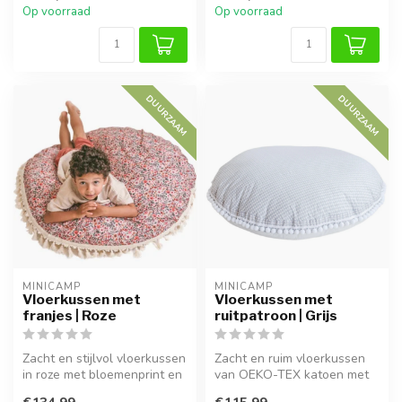
Op voorraad
Op voorraad
DUURZAAM
DUURZAAM
MINICAMP
MINICAMP
Vloerkussen met
Vloerkussen met
franjes | Roze
ruitpatroon | Grijs
Zacht en stijlvol vloerkussen
Zacht en ruim vloerkussen
in roze met bloemenprint en
van OEKO-TEX katoen met
kwastjes. Perfect voor...
speelse pompoms. Perfect