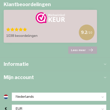
Klantbeoordelingen
9.2
/10
1038 beoordelingen
Lees meer
Informatie
Mijn account
€