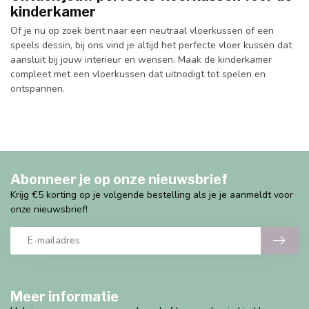
kinderkamer
Of je nu op zoek bent naar een neutraal vloerkussen of een
speels dessin, bij ons vind je altijd het perfecte vloer kussen dat
aansluit bij jouw interieur en wensen. Maak de kinderkamer
compleet met een vloerkussen dat uitnodigt tot spelen en
ontspannen.
Abonneer je op onze nieuwsbrief
Krijg €5 korting op je volgende bestelling als je je aanmeldt voor
onze nieuwsbrief!
Meer informatie