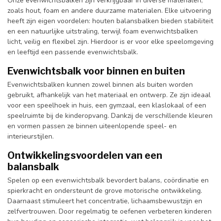
Onze evenwichtsbalken zijn verkrijgbaar in diverse materialen,
zoals hout, foam en andere duurzame materialen. Elke uitvoering
heeft zijn eigen voordelen: houten balansbalken bieden stabiliteit
en een natuurlijke uitstraling, terwijl foam evenwichtsbalken
licht, veilig en flexibel zijn. Hierdoor is er voor elke speelomgeving
en leeftijd een passende evenwichtsbalk.
Evenwichtsbalk voor binnen en buiten
Evenwichtsbalken kunnen zowel binnen als buiten worden
gebruikt, afhankelijk van het materiaal en ontwerp. Ze zijn ideaal
voor een speelhoek in huis, een gymzaal, een klaslokaal of een
speelruimte bij de kinderopvang. Dankzij de verschillende kleuren
en vormen passen ze binnen uiteenlopende speel- en
interieurstijlen.
Ontwikkelingsvoordelen van een
balansbalk
Spelen op een evenwichtsbalk bevordert balans, coördinatie en
spierkracht en ondersteunt de grove motorische ontwikkeling.
Daarnaast stimuleert het concentratie, lichaamsbewustzijn en
zelfvertrouwen. Door regelmatig te oefenen verbeteren kinderen