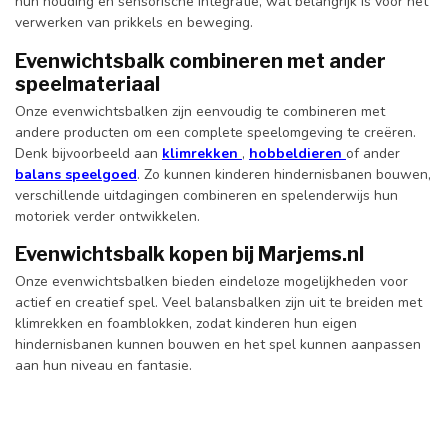
hun houding en sensorische integratie, wat belangrijk is voor het
verwerken van prikkels en beweging.
Evenwichtsbalk combineren met ander
speelmateriaal
Onze evenwichtsbalken zijn eenvoudig te combineren met
andere producten om een complete speelomgeving te creëren.
Denk bijvoorbeeld aan
klimrekken
,
hobbeldieren
of ander
balans speelgoed
. Zo kunnen kinderen hindernisbanen bouwen,
verschillende uitdagingen combineren en spelenderwijs hun
motoriek verder ontwikkelen.
Evenwichtsbalk kopen bij Marjems.nl
Onze evenwichtsbalken bieden eindeloze mogelijkheden voor
actief en creatief spel. Veel balansbalken zijn uit te breiden met
klimrekken en foamblokken, zodat kinderen hun eigen
hindernisbanen kunnen bouwen en het spel kunnen aanpassen
aan hun niveau en fantasie.