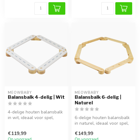
MEOWBABY
MEOWBABY
Balansbalk 4-delig | Wit
Balansbalk 6-delig |
Naturel
4-delige houten balansbalk
in wit, ideaal voor spel,
6-delige houten balansbalk
klimmen en ontwikkeling
in naturel, ideaal voor spel,
van...
klimmen en ontwikkeling...
€119,99
€149,99
Op voorraad
Op voorraad