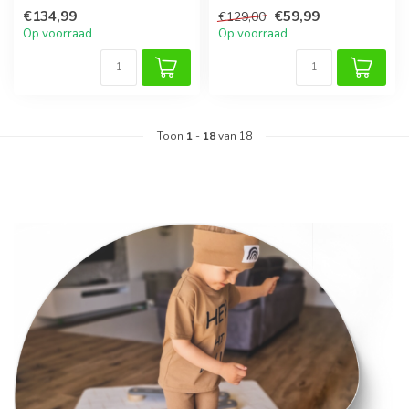
€134,99
€59,99
€129,00
Op voorraad
Op voorraad
Toon
1
-
18
van 18