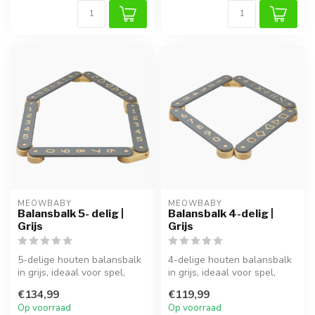
MEOWBABY
MEOWBABY
Balansbalk 5- delig |
Balansbalk 4-delig |
Grijs
Grijs
5-delige houten balansbalk
4-delige houten balansbalk
in grijs, ideaal voor spel,
in grijs, ideaal voor spel,
klimmen en ontwikkeling v...
klimmen en ontwikkeling v...
€134,99
€119,99
Op voorraad
Op voorraad