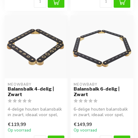
MEOWBABY
MEOWBABY
Balansbalk 4-delig |
Balansbalk 6-delig |
Zwart
Zwart
4-delige houten balansbalk
6-delige houten balansbalk
in zwart, ideaal voor spel,
in zwart, ideaal voor spel,
klimmen en ontwikkeling v...
klimmen en ontwikkeling v...
€119,99
€149,99
Op voorraad
Op voorraad