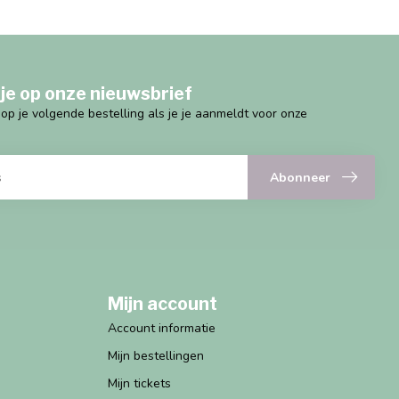
je op onze nieuwsbrief
g op je volgende bestelling als je je aanmeldt voor onze
Abonneer
Mijn account
Account informatie
Mijn bestellingen
Mijn tickets