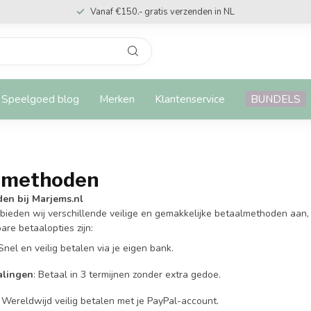
Vanaf €150.- gratis verzenden in NL
Speelgoed blog
Merken
Klantenservice
BUNDELS
lmethoden
en bij Marjems.nl
 bieden wij verschillende veilige en gemakkelijke betaalmethoden aan, 
re betaalopties zijn:
 Snel en veilig betalen via je eigen bank.
alingen
: Betaal in 3 termijnen zonder extra gedoe.
: Wereldwijd veilig betalen met je PayPal-account.