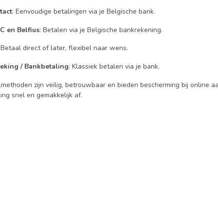
tact
: Eenvoudige betalingen via je Belgische bank.
C en Belfius
: Betalen via je Belgische bankrekening.
 Betaal direct of later, flexibel naar wens.
eking / Bankbetaling
: Klassiek betalen via je bank.
methoden zijn veilig, betrouwbaar en bieden bescherming bij online aa
ling snel en gemakkelijk af.