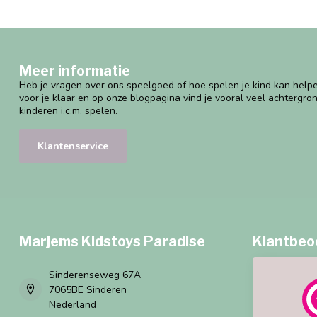
Meer informatie
Heb je vragen over ons speelgoed of hoe spelen je kind kan helpe
voor je klaar en op onze blogpagina vind je vooral veel achtergro
kinderen i.c.m. spelen.
Klantenservice
Marjems Kidstoys Paradise
Klantbeo
Sinderenseweg 67A
7065BE Sinderen
Nederland