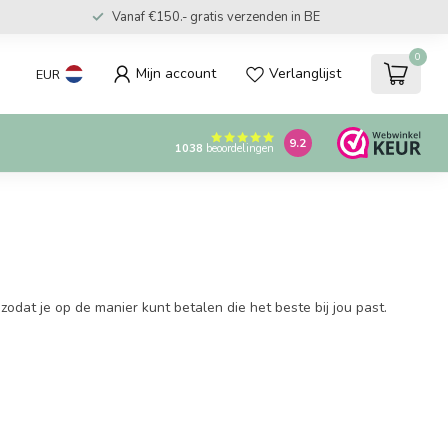
Vanaf €150.- gratis verzenden in BE
0
Mijn account
Verlanglijst
EUR
9.2
1038
beoordelingen
zodat je op de manier kunt betalen die het beste bij jou past.