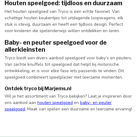
Houten speelgoed: tijdloos en duurzaam
Het houten speelgoed van Tryco is een echte favoriet. Van
schattige houten keukentjes tot uitdagende loopwagens, elk
stuk is stevig, duurzaam en heeft een tijdloos design. Perfect
voor kinderen die spelenderwijs willen ontdekken en leren.
Baby- en peuter speelgoed voor de
allerkleinsten
Tryco biedt een divers aanbod speelgoed voor baby’s en peuters.
Van zachte knuffels tot speelgoed dat helpt bij motorische
ontwikkeling, er is voor elke fase iets passends te vinden. Dit
speelgoed combineert speelplezier met leerzame momenten.
Ontdek tryco bij Marjems.nl
Wil je het assortiment van Tryco bekijken? Laat je inspireren door
ons aanbod aan
houten speelgoed
en
baby- en peuter
speelgoed
. Maak van spelen een duurzame en leerzame ervaring!