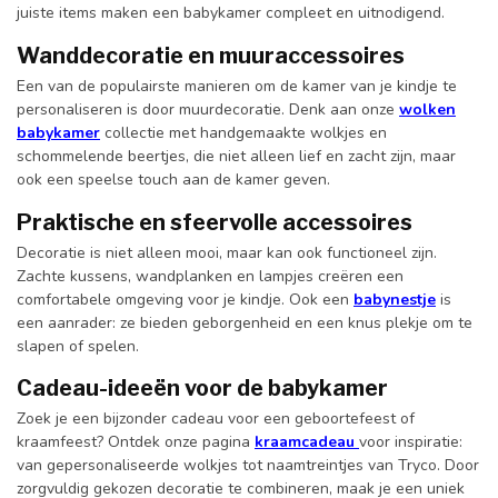
juiste items maken een babykamer compleet en uitnodigend.
Wanddecoratie en muuraccessoires
Een van de populairste manieren om de kamer van je kindje te
personaliseren is door muurdecoratie. Denk aan onze
wolken
babykamer
collectie met handgemaakte wolkjes en
schommelende beertjes, die niet alleen lief en zacht zijn, maar
ook een speelse touch aan de kamer geven.
Praktische en sfeervolle accessoires
Decoratie is niet alleen mooi, maar kan ook functioneel zijn.
Zachte kussens, wandplanken en lampjes creëren een
comfortabele omgeving voor je kindje. Ook een
babynestje
is
een aanrader: ze bieden geborgenheid en een knus plekje om te
slapen of spelen.
Cadeau-ideeën voor de babykamer
Zoek je een bijzonder cadeau voor een geboortefeest of
kraamfeest? Ontdek onze pagina
kraamcadeau
voor inspiratie:
van gepersonaliseerde wolkjes tot naamtreintjes van Tryco. Door
zorgvuldig gekozen decoratie te combineren, maak je een uniek