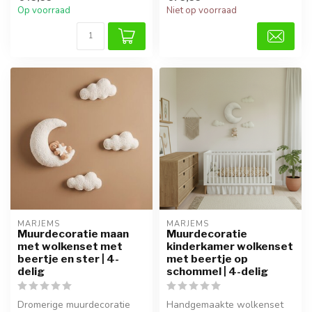
Op voorraad
Niet op voorraad
MARJEMS
MARJEMS
Muurdecoratie maan
Muurdecoratie
met wolkenset met
kinderkamer wolkenset
beertje en ster | 4-
met beertje op
delig
schommel | 4-delig
Dromerige muurdecoratie
Handgemaakte wolkenset