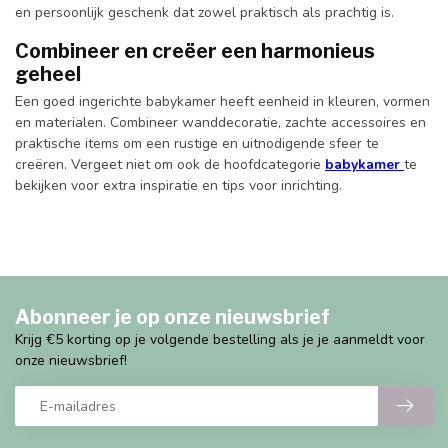
en persoonlijk geschenk dat zowel praktisch als prachtig is.
Combineer en creëer een harmonieus
geheel
Een goed ingerichte babykamer heeft eenheid in kleuren, vormen
en materialen. Combineer wanddecoratie, zachte accessoires en
praktische items om een rustige en uitnodigende sfeer te
creëren. Vergeet niet om ook de hoofdcategorie
babykamer
te
bekijken voor extra inspiratie en tips voor inrichting.
Abonneer je op onze nieuwsbrief
Krijg €5 korting op je volgende bestelling als je je aanmeldt voor
onze nieuwsbrief!