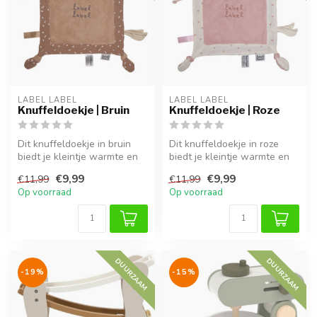
LABEL LABEL
LABEL LABEL
Knuffeldoekje | Bruin
Knuffeldoekje | Roze
Dit knuffeldoekje in bruin
Dit knuffeldoekje in roze
biedt je kleintje warmte en
biedt je kleintje warmte en
geborgenheid, thuis of on...
geborgenheid, thuis of ond...
€9,99
€9,99
€11,99
€11,99
Op voorraad
Op voorraad
DUURZAAM
DUURZAAM
-19%
-15%