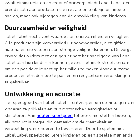
kwaliteitsmaterialen en creatief ontwerp, biedt Label Label een
breed scala aan producten die niet alleen leuk zijn om mee te
spelen, maar ook bijdragen aan de ontwikkeling van kinderen.
Duurzaamheid en veiligheid
Label Label hecht veel waarde aan duurzaamheid en veiligheid.
Alle producten zijn vervaardigd uit hoogwaardige, niet-giftige
materialen die voldoen aan strenge veiligheidsnormen. Dit zorgt
ervoor dat ouders met een gerust hart het speelgoed van Label
Label aan hun kinderen kunnen geven. Het merk streeft ernaar
om een positieve impact op het milieu te maken door duurzame
productiemethoden toe te passen en recyclebare verpakkingen
te gebruiken.
Ontwikkeling en educatie
Het speelgoed van Label Label is ontworpen om de zintuigen van
kinderen te prikkelen en hun motorische vaardigheden te
stimuleren. Van
houten speelgoed
tot leerzame stoffen boeken,
elk product is zorgvuldig gemaakt om de creativiteit en
verbeelding van kinderen te bevorderen. Door te spelen met
Label Label speelgoed, leren kinderen op een speelse manier de