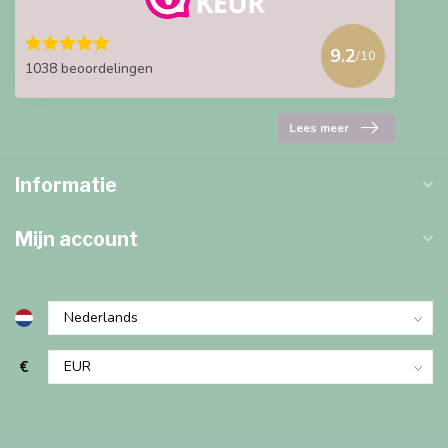
9.2
/10
1038 beoordelingen
Lees meer
Informatie
Mijn account
€