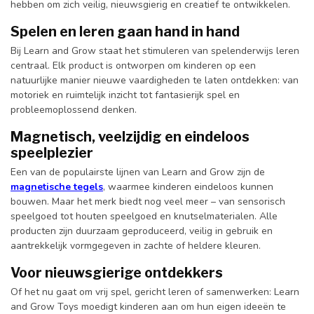
hebben om zich veilig, nieuwsgierig en creatief te ontwikkelen.
Spelen en leren gaan hand in hand
Bij Learn and Grow staat het stimuleren van spelenderwijs leren
centraal. Elk product is ontworpen om kinderen op een
natuurlijke manier nieuwe vaardigheden te laten ontdekken: van
motoriek en ruimtelijk inzicht tot fantasierijk spel en
probleemoplossend denken.
Magnetisch, veelzijdig en eindeloos
speelplezier
Een van de populairste lijnen van Learn and Grow zijn de
magnetische tegels
, waarmee kinderen eindeloos kunnen
bouwen. Maar het merk biedt nog veel meer – van sensorisch
speelgoed tot houten speelgoed en knutselmaterialen. Alle
producten zijn duurzaam geproduceerd, veilig in gebruik en
aantrekkelijk vormgegeven in zachte of heldere kleuren.
Voor nieuwsgierige ontdekkers
Of het nu gaat om vrij spel, gericht leren of samenwerken: Learn
and Grow Toys moedigt kinderen aan om hun eigen ideeën te