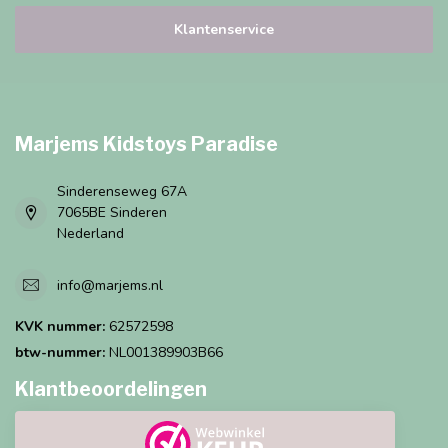
Klantenservice
Marjems Kidstoys Paradise
Sinderenseweg 67A
7065BE Sinderen
Nederland
info@marjems.nl
KVK nummer:
62572598
btw-nummer:
NL001389903B66
Klantbeoordelingen