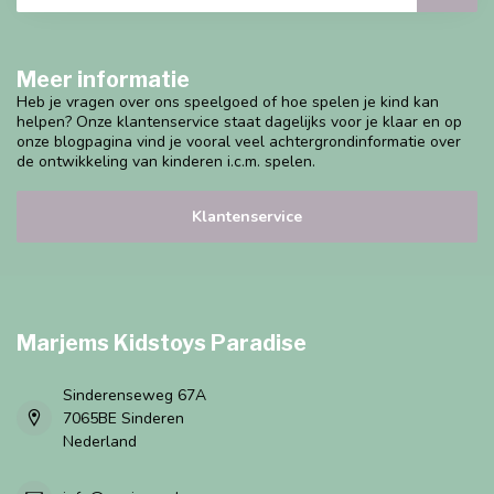
Meer informatie
Heb je vragen over ons speelgoed of hoe spelen je kind kan
helpen? Onze klantenservice staat dagelijks voor je klaar en op
onze blogpagina vind je vooral veel achtergrondinformatie over
de ontwikkeling van kinderen i.c.m. spelen.
Klantenservice
Marjems Kidstoys Paradise
Sinderenseweg 67A
7065BE Sinderen
Nederland