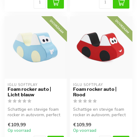
DUURZAAM
DUURZAAM
IGLU SOFTPLAY
IGLU SOFTPLAY
Foam rocker auto |
Foam rocker auto |
Licht blauw
Rood
Schattige en stevige foam
Schattige en stevige foam
rocker in autovorm, perfect
rocker in autovorm, perfect
voor peuters om veilig te ...
voor peuters om veilig te ...
€109,99
€109,99
Op voorraad
Op voorraad