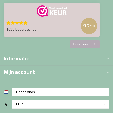
9.2
/10
1038 beoordelingen
Lees meer
Informatie
Mijn account
€