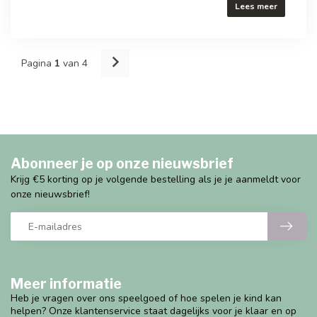
Lees meer
Pagina
1
van 4
Abonneer je op onze nieuwsbrief
Krijg €5 korting op je volgende bestelling als je je aanmeldt voor
onze nieuwsbrief!
Meer informatie
Heb je vragen over ons speelgoed of hoe spelen je kind kan
helpen? Onze klantenservice staat dagelijks voor je klaar en op