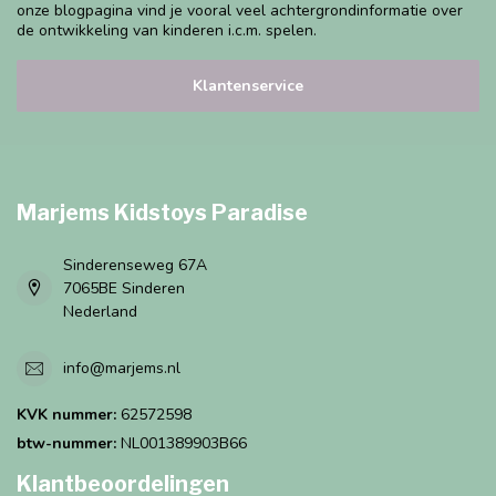
onze blogpagina vind je vooral veel achtergrondinformatie over
de ontwikkeling van kinderen i.c.m. spelen.
Klantenservice
Marjems Kidstoys Paradise
Sinderenseweg 67A
7065BE Sinderen
Nederland
info@marjems.nl
KVK nummer:
62572598
btw-nummer:
NL001389903B66
Klantbeoordelingen