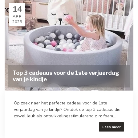
14
APR
2025
Top 3 cadeaus voor de 1ste verjaardag
van je kindje
Op zoek naar het perfecte cadeau voor de 1ste
verjaardag van je kindje? Ontdek de top 3 cadeaus die
zowel leuk als ontwikkelingsstimulerend zijn: foam...
Lees meer