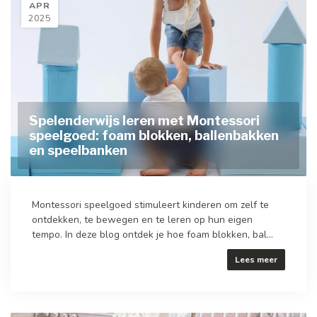
APR
2025
Spelenderwijs leren met Montessori
speelgoed: foam blokken, ballenbakken
en speelbanken
Montessori speelgoed stimuleert kinderen om zelf te
ontdekken, te bewegen en te leren op hun eigen
tempo. In deze blog ontdek je hoe foam blokken, bal...
Lees meer