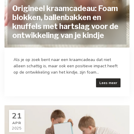
Origineel kraamcadeau: Foam
blokken, ballenbakken en
knuffels met hartslag voor de
ontwikkeling van je kindje
Als je op zoek bent naar een kraamcadeau dat niet
alleen schattig is, maar ook een positieve impact heeft
op de ontwikkeling van het kindje, zijn foam...
Lees meer
21
APR
2025