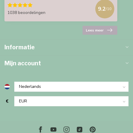
9.2
/10
1038 beoordelingen
Lees meer
Informatie
Mijn account
€