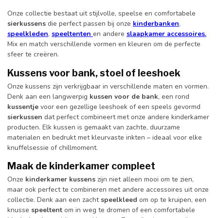
Onze collectie bestaat uit stijlvolle, speelse en comfortabele
sierkussens
die perfect passen bij onze
kinderbanken
,
speelkleden
,
speeltenten
en andere
slaapkamer accessoires.
Mix en match verschillende vormen en kleuren om de perfecte
sfeer te creëren.
Kussens voor bank, stoel of leeshoek
Onze kussens zijn verkrijgbaar in verschillende maten en vormen.
Denk aan een langwerpig
kussen voor de bank
, een rond
kussentje
voor een gezellige leeshoek of een speels gevormd
sierkussen
dat perfect combineert met onze andere kinderkamer
producten. Elk kussen is gemaakt van zachte, duurzame
materialen en bedrukt met kleurvaste inkten – ideaal voor elke
knuffelsessie of chillmoment.
Maak de kinderkamer compleet
Onze
kinderkamer kussens
zijn niet alleen mooi om te zien,
maar ook perfect te combineren met andere accessoires uit onze
collectie. Denk aan een zacht
speelkleed
om op te kruipen, een
knusse
speeltent
om in weg te dromen of een comfortabele