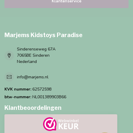
Klantenservice
Marjems Kidstoys Paradise
Sinderenseweg 67A
7065BE Sinderen
Nederland
info@marjems.nl
KVK nummer:
62572598
btw-nummer:
NL001389903B66
Klantbeoordelingen