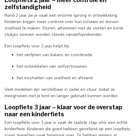
zelfstandigheid
Rond 2 jaar zie je vaak een enorme sprong in ontwikkeling.
Kinderen krijgen meer controle over hun lichaam en durven
snelheid te maken. Sturen, afremmen met de voeten en korte
stukjes zweven worden steeds vanzelfsprekender.
Een loopfiets voor 2 jaar helpt bij:
het verfijnen van balans en coördinatie
het ontwikkelen van zelfvertrouwen
het inschatten van snelheid en afstand
Veel modellen zijn verstelbaar in zadel en stuur, zodat ze
meegroeien met je kind en langer gebruikt kunnen worden.
Loopfiets 3 jaar – klaar voor de overstap
naar een kinderfiets
Een loopfiets voor 3 jaar is vaak de laatste stap vóór een echte
kinderfiets. Kinderen die goed hebben geoefend op een loopfiets
slaan zijwieltjes vaak helemaal over. Ze hebben immers al