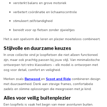
versterkt balans en grove motoriek
verbetert coördinatie en lichaamscontrole
stimuleert zelfstandigheid
bereidt voor op fietsen zonder zijwieltjes
Het is een spelvorm die leren en plezier moeiteloos combineert.
Stijlvolle en duurzame keuzes
In onze collectie vind je loopfietsen die niet alleen functioneel
zijn, maar ook prachtig passen bij jouw stijl. Van minimalistische
ontwerpen tot retro klassiekers – elk model is ontworpen met
oog voor detail, comfort en veiligheid.
Merken zoals
Banwood
en
Scoot and Ride
combineren design
met duurzaamheid. Denk aan stevige frames, comfortabele
zadels en slimme oplossingen die meegroeien met je kind.
Alles voor veilig buitenplezier
Een loopfiets is vaak het begin van meer avonturen buiten.