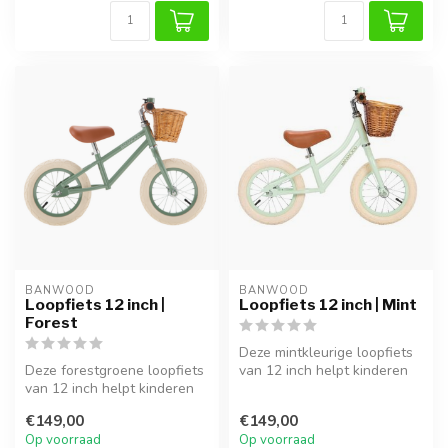
BANWOOD
BANWOOD
Loopfiets 12 inch |
Loopfiets 12 inch | Mint
Forest
Deze mintkleurige loopfiets
Deze forestgroene loopfiets
van 12 inch helpt kinderen
van 12 inch helpt kinderen
spelenderwijs hun evenwic...
spelenderwijs hun evenwic...
€149,00
€149,00
Op voorraad
Op voorraad