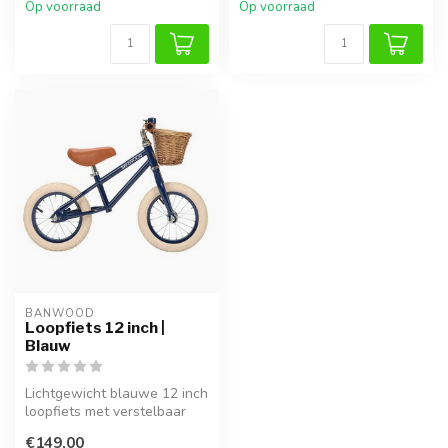
Op voorraad
Op voorraad
BANWOOD
Loopfiets 12 inch |
Blauw
Lichtgewicht blauwe 12 inch
loopfiets met verstelbaar
zadel, stuur en mandje. Pe...
€149,00