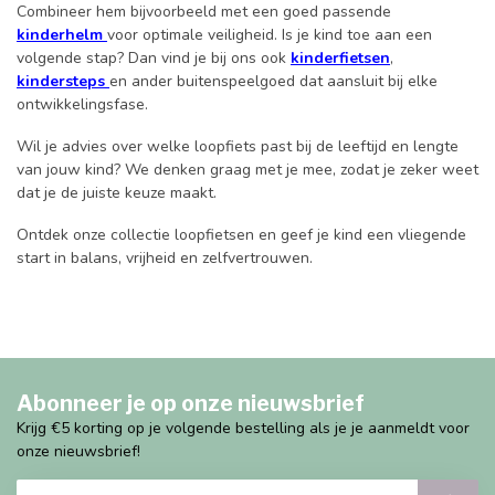
Combineer hem bijvoorbeeld met een goed passende
kinderhelm
voor optimale veiligheid. Is je kind toe aan een
volgende stap? Dan vind je bij ons ook
kinderfietsen
,
kindersteps
en ander buitenspeelgoed dat aansluit bij elke
ontwikkelingsfase.
Wil je advies over welke loopfiets past bij de leeftijd en lengte
van jouw kind? We denken graag met je mee, zodat je zeker weet
dat je de juiste keuze maakt.
Ontdek onze collectie loopfietsen en geef je kind een vliegende
start in balans, vrijheid en zelfvertrouwen.
Abonneer je op onze nieuwsbrief
Krijg €5 korting op je volgende bestelling als je je aanmeldt voor
onze nieuwsbrief!