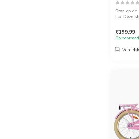
Stap op de 
lila. Deze st
€199,99
Op voorraad
Vergelij