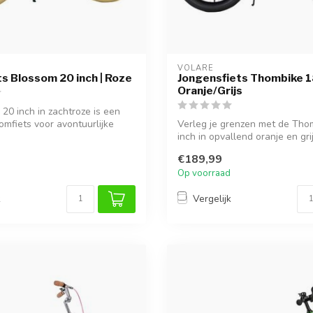
VOLARE
ts Blossom 20 inch | Roze
Jongensfiets Thombike 18
Oranje/Grijs
20 inch in zachtroze is een
omfiets voor avontuurlijke
Verleg je grenzen met de Tho
inch in opvallend oranje en gri
ste...
€189,99
Op voorraad
k
Vergelijk