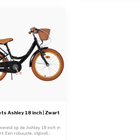
ets Ashley 18 inch | Zwart
ereld op de Ashley 18 inch in
t. Een robuuste, stijlvoll...