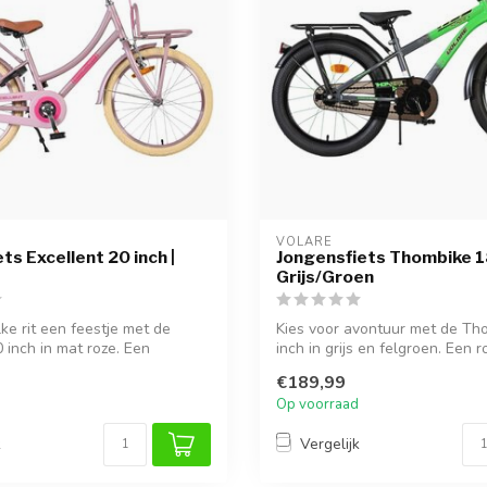
VOLARE
ts Excellent 20 inch |
Jongensfiets Thombike 18
Grijs/Groen
ke rit een feestje met de
Kies voor avontuur met de Th
 inch in mat roze. Een
inch in grijs en felgroen. Een ro
€189,99
Op voorraad
k
Vergelijk