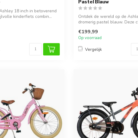
Pastel Blauw
Ashley 18 inch in betoverend
ijlvolle kinderfiets combin...
Ontdek de wereld op de Ashle
dromerig pastel blauw. Deze 
k...
€199,99
Op voorraad
k
Vergelijk