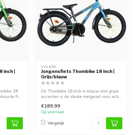
VOLARE
 inch |
Jongensfiets Thombike 18 inch |
Grijs/blauw
ombike 18
De Thombike 18 inch in blauw met grijze
buuste fi...
accenten is de ideale metgezel voor acti...
€189,99
Op voorraad
Vergelijk