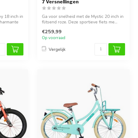
7 Versnellingen
y 18 inch in
Ga voor snelheid met de Mystic 20 inch in
charmante
flitsend roze. Deze sportieve fiets me...
€259,99
Op voorraad
Vergelijk