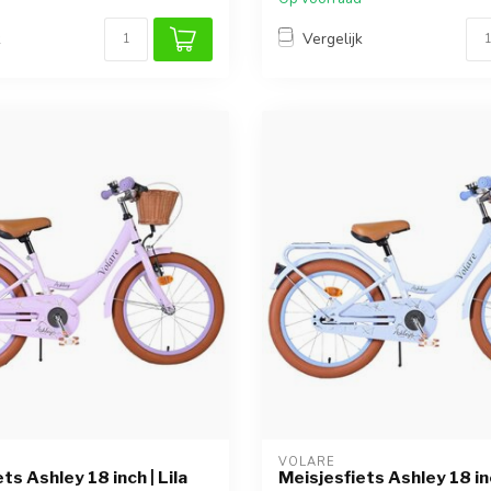
k
Vergelijk
VOLARE
ts Ashley 18 inch | Lila
Meisjesfiets Ashley 18 in