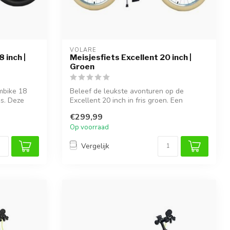
VOLARE
 inch |
Meisjesfiets Excellent 20 inch |
Groen
mbike 18
Beleef de leukste avonturen op de
js. Deze
Excellent 20 inch in fris groen. Een
elegante ...
€299,99
Op voorraad
Vergelijk