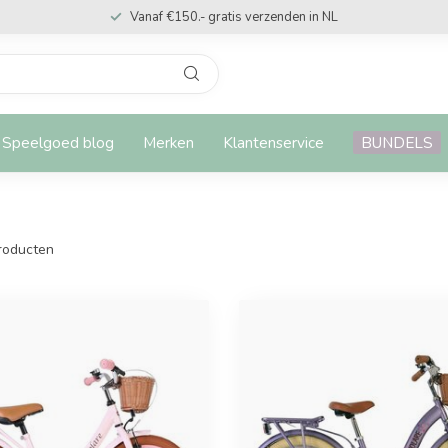
Vanaf €150.- gratis verzenden in NL
Speelgoed blog
Merken
Klantenservice
BUNDELS
roducten