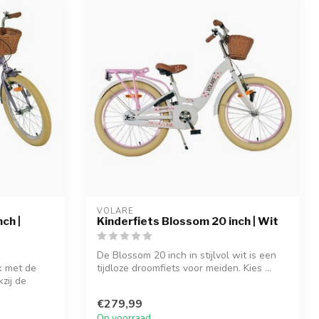
VOLARE
ch |
Kinderfiets Blossom 20 inch | Wit
De Blossom 20 inch in stijlvol wit is een
k met de
tijdloze droomfiets voor meiden. Kies ...
zij de
€279,99
Op voorraad