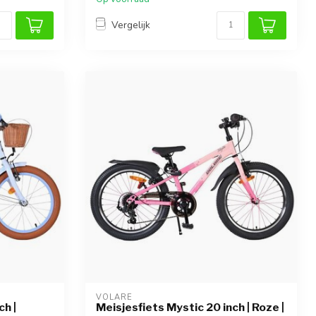
Vergelijk
VOLARE
ch |
Meisjesfiets Mystic 20 inch | Roze |