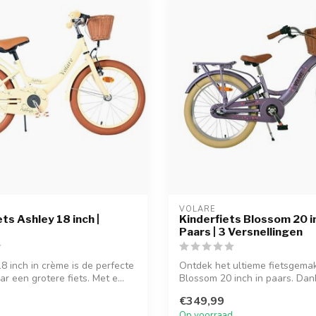
VOLARE
ts Ashley 18 inch |
Kinderfiets Blossom 20 in
Paars | 3 Versnellingen
8 inch in crème is de perfecte
Ontdek het ultieme fietsgema
r een grotere fiets. Met e...
Blossom 20 inch in paars. Dank
Nexus ...
€349,99
Op voorraad