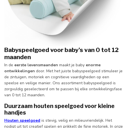
Babyspeelgoed voor baby’s van 0 tot 12
maanden
In de
eerste levensmaanden
maakt je baby
enorme
ontwikkelingen
door. Met het juiste babyspeelgoed stimuleer je
de zintuigen, motoriek en cognitieve vaardigheden op een
speelse en veilige manier. Ons assortiment babyspeelgoed is
zorgvuldig geselecteerd om te passen bij elke ontwikkelingsfase
van 0 tot 12 maanden.
Duurzaam houten speelgoed voor kleine
handjes
Houten speelgoed
is stevig, veilig en milieuvriendelijk. Het
nodigt uit tot creatief spelen en prikkelt de fijne motoriek. In onze