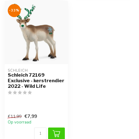
-33%
SCHLEICH
Schleich 72169
Exclusive - kerstrendier
2022 - Wild Life
€7,99
€11,99
Op voorraad