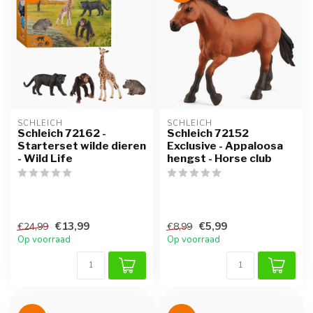
SCHLEICH
SCHLEICH
Schleich 72162 -
Schleich 72152
Starterset wilde dieren
Exclusive - Appaloosa
- Wild Life
hengst - Horse club
€13,99
€5,99
€24,99
€8,99
Op voorraad
Op voorraad