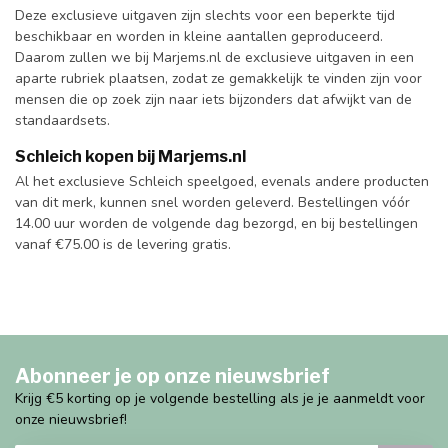
Deze exclusieve uitgaven zijn slechts voor een beperkte tijd
beschikbaar en worden in kleine aantallen geproduceerd.
Daarom zullen we bij Marjems.nl de exclusieve uitgaven in een
aparte rubriek plaatsen, zodat ze gemakkelijk te vinden zijn voor
mensen die op zoek zijn naar iets bijzonders dat afwijkt van de
standaardsets.
Schleich kopen bij Marjems.nl
Al het exclusieve Schleich speelgoed, evenals andere producten
van dit merk, kunnen snel worden geleverd. Bestellingen vóór
14.00 uur worden de volgende dag bezorgd, en bij bestellingen
vanaf €75.00 is de levering gratis.
Abonneer je op onze nieuwsbrief
Krijg €5 korting op je volgende bestelling als je je aanmeldt voor
onze nieuwsbrief!