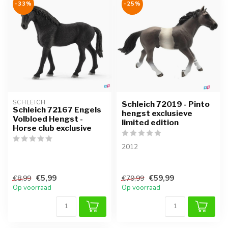
-33%
-25%
SCHLEICH
Schleich 72019 - Pinto
Schleich 72167 Engels
hengst exclusieve
Volbloed Hengst -
limited edition
Horse club exclusive
2012
€5,99
€59,99
€8,99
€79,99
Op voorraad
Op voorraad