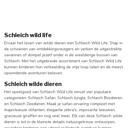
Schleich wild life
Ervaar het leven van wilde dieren met Schleich Wild Life. Stap in
de schoenen van ontdekkingsreizigers en verken de uitgestrekte
savannes of dompel jezelf onder in de weelderige bossen van
Schleich. Met het uitgebreide assortiment van Schleich Wild Life
kunnen kinderen hun verbeelding de vrije loop laten en de meest
opwindende avonturen beleven.
Schleich wilde dieren
Het speelgoed van Schleich Wild Life omvat vier populaire
categorieën: Schleich Safari, Schleich Jungle, Schleich Bosdieren
en Schleich Zeedieren. Maak je safari-ervaring compleet met
majestueuze olifanten, elegante zebra's, imposante leeuwen,
gracieuze giraffen en nog veel meer. Elk van deze Schleich wilde
dieren is tot in de kleinste details natuurgetrouw ontworpen,
waardoor kinderen een uiterst realistisch avontuur kunnen