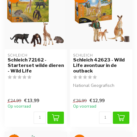
SCHLEICH
SCHLEICH
Schleich 72162 -
Schleich 42623 - Wild
Starterset wilde dieren
Life avontuur in de
- Wild Life
outback
National Geografisch
€13,99
€12,99
€24,99
€26,99
Op voorraad
Op voorraad