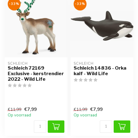
-33%
-33%
SCHLEICH
SCHLEICH
Schleich 72169
Schleich 14836 - Orka
Exclusive - kerstrendier
kalf - Wild Life
2022 - Wild Life
€7,99
€7,99
€11,99
€11,99
Op voorraad
Op voorraad