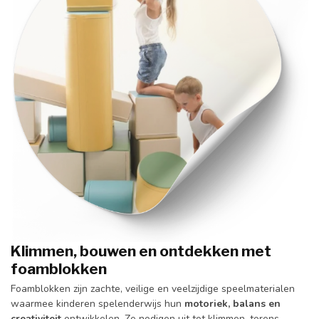
Klimmen, bouwen en ontdekken met
foamblokken
Foamblokken zijn zachte, veilige en veelzijdige speelmaterialen
waarmee kinderen spelenderwijs hun
motoriek, balans en
creativiteit
ontwikkelen. Ze nodigen uit tot klimmen, torens