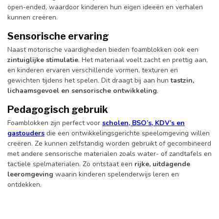
open-ended, waardoor kinderen hun eigen ideeën en verhalen
kunnen creëren.
Sensorische ervaring
Naast motorische vaardigheden bieden foamblokken ook een
zintuiglijke stimulatie
. Het materiaal voelt zacht en prettig aan,
en kinderen ervaren verschillende vormen, texturen en
gewichten tijdens het spelen. Dit draagt bij aan hun
tastzin,
lichaamsgevoel en sensorische ontwikkeling
.
Pedagogisch gebruik
Foamblokken zijn perfect voor
scholen, BSO’s, KDV’s en
gastouders
die een ontwikkelingsgerichte speelomgeving willen
creëren. Ze kunnen zelfstandig worden gebruikt of gecombineerd
met andere sensorische materialen zoals water- of zandtafels en
tactiele spelmaterialen. Zo ontstaat een
rijke, uitdagende
leeromgeving
waarin kinderen spelenderwijs leren en
ontdekken.