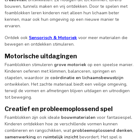
bouwen, tunnels maken en vrij ontdekken. Door te spelen met
foamblokken leren kinderen niet alleen hun lichaam beter
kennen, maar ook hun omgeving op een nieuwe manier te
ervaren.
Ontdek ook
Sensorisch & Motoriek
voor meer materialen die
bewegen en ontdekken stimuleren.
Motorische uitdagingen
Foamblokken stimuleren
grove motoriek
op een speelse manier.
Kinderen oefenen met klimmen, balanceren, springen en
stapelen, waardoor ze
coördinatie en lichaamsbewustzijn
ontwikkelen. Het zachte materiaal biedt een veilige omgeving,
terwijl de vormen en afmetingen blijven uitdagen en uitnodigen
tot beweging.
Creatief en probleemoplossend spel
Foamblokken zijn ook ideale
bouwmaterialen
voor fantasiespel.
Kinderen ontdekken hoe ze verschillende vormen kunnen
combineren en rangschikken, wat
probleemoplossend denken
,
samenwerking
en
ruimtelijk inzicht
bevordert. Het spel is