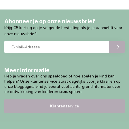
Abonneer je op onze nieuwsbrief
Krijg €5 korting op je volgende bestelling als je je aanmeldt voor
onze nieuwsbrief!
Meer informatie
Heb je vragen over ons speelgoed of hoe spelen je kind kan
helpen? Onze klantenservice staat dagelijks voor je klaar en op
onze blogpagina vind je vooral veel achtergrondinformatie over
de ontwikkeling van kinderen i.c.m. spelen.
Klantenservice