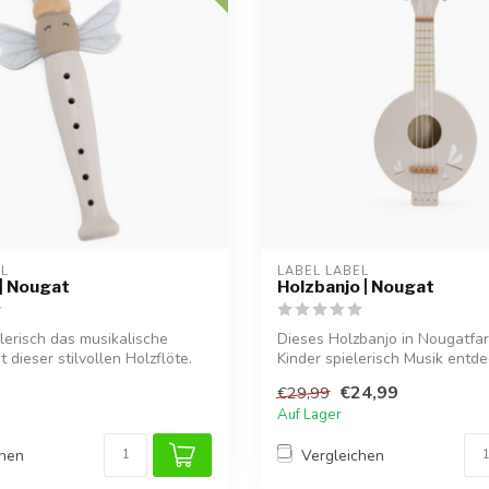
EL
LABEL LABEL
 | Nougat
Holzbanjo | Nougat
elerisch das musikalische
Dieses Holzbanjo in Nougatfar
t dieser stilvollen Holzflöte.
Kinder spielerisch Musik entd
för...
€24,99
€29,99
Auf Lager
chen
Vergleichen