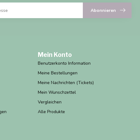
Abonnieren
Mein Konto
Benutzerkonto Information
Meine Bestellungen
Meine Nachrichten (Tickets)
Mein Wunschzettel
Vergleichen
gen
Alle Produkte