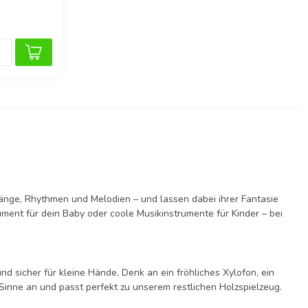
änge, Rhythmen und Melodien – und lassen dabei ihrer Fantasie
rument für dein Baby oder coole Musikinstrumente für Kinder – bei
d sicher für kleine Hände. Denk an ein fröhliches Xylofon, ein
 Sinne an und passt perfekt zu unserem restlichen Holzspielzeug.