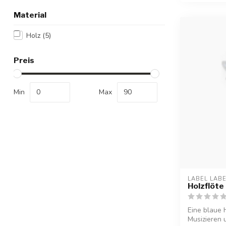
Material
Holz
(5)
Preis
Min
Max
LABEL LAB
Holzflöte 
Eine blaue H
Musizieren 