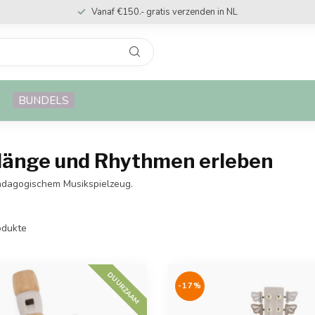
Vanaf €150.- gratis verzenden in NL
BUNDELS
Klänge und Rhythmen erleben
ädagogischem Musikspielzeug.
dukte
DUURZAAM
-17%