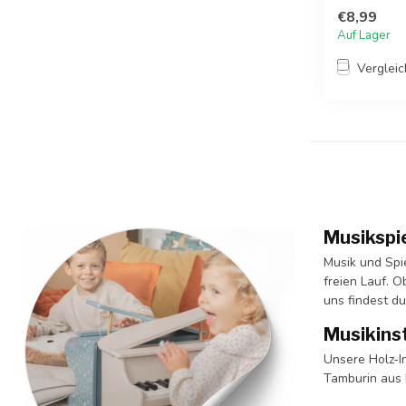
€8,99
Auf Lager
Verglei
Musikspie
Musik und Spi
freien Lauf. O
uns findest du
Musikinst
Unsere Holz-I
Tamburin aus H