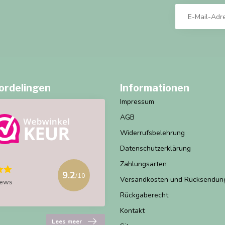
ordelingen
Informationen
Impressum
AGB
Widerrufsbelehrung
Datenschutzerklärung
Zahlungsarten
9.2
/10
Versandkosten und Rücksendun
iews
Rückgaberecht
Kontakt
Lees meer