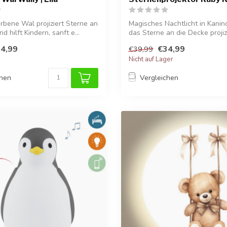
arbene Wal projiziert Sterne an
Magisches Nachtlicht in Kanin
d hilft Kindern, sanft e...
das Sterne an die Decke projizi
4,99
€34,99
€39,99
Nicht auf Lager
chen
Vergleichen