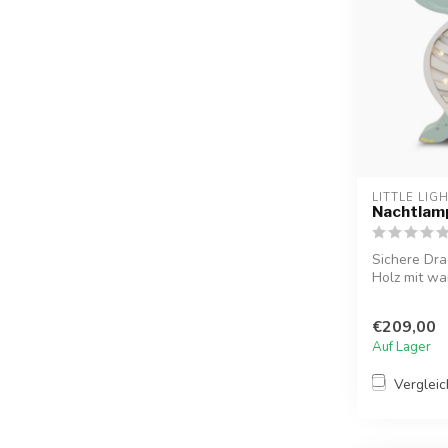
LITTLE LIG
Nachtlam
Sichere Dr
Holz mit w
kinde...
€209,00
Auf Lager
Verglei