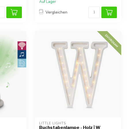
Auf Lager
Vergleichen
DUURZAAM
LITTLE LIGHTS
Buchstabenlampe - Holz | W