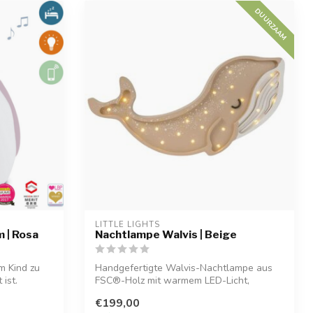
DUURZAAM
LITTLE LIGHTS
m | Rosa
Nachtlampe Walvis | Beige
em Kind zu
Handgefertigte Walvis-Nachtlampe aus
ist.
FSC®-Holz mit warmem LED-Licht,
dimmbar und...
€199,00