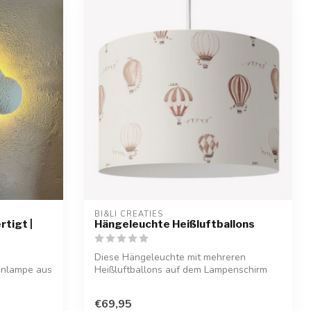
BI&LI CREATIES
tigt |
Hängeleuchte Heißluftballons
Diese Hängeleuchte mit mehreren
enlampe aus
Heißluftballons auf dem Lampenschirm
bringt eine...
€69,95