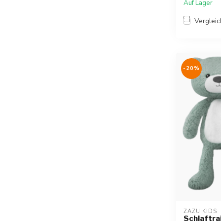
Auf Lager
Verglei
-20%
ZAZU KIDS
Schlaftrai