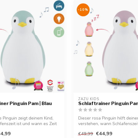
-10%
ZAZU KIDS
iner Pinguin Pam | Blau
Schlaftrainer Pinguin Pa
e Pinguin zeigt deinem Kind,
Dieser rosa Pinguin hilft dein
enszeit ist und wann es Zeit
verstehen, wann Schlafenszeit 
4,99
€44,99
€49,99