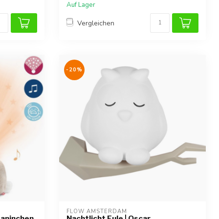
Auf Lager
Vergleichen
-20%
FLOW AMSTERDAM
Kaninchen
Nachtlicht Eule | Oscar