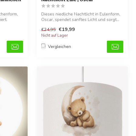
chenform,
Dieses niedliche Nachtlicht in Eulenform,
ert.
Oscar, spendet sanftes Licht und sorgt...
€19,99
€24,95
Nicht auf Lager
Vergleichen