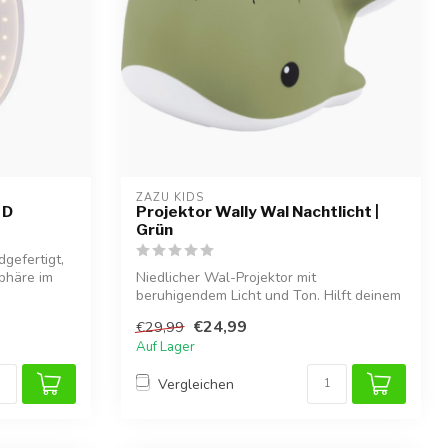
ZAZU KIDS
 D
Projektor Wally Wal Nachtlicht |
Grün
gefertigt,
phäre im
Niedlicher Wal-Projektor mit
beruhigendem Licht und Ton. Hilft deinem
Kind, ents...
€24,99
€29,99
Auf Lager
Vergleichen