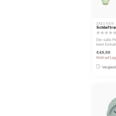
ZAZU KIDS
Schlaftra
Der süße Pin
beim Einhal
€49,99
Nicht auf La
Verglei