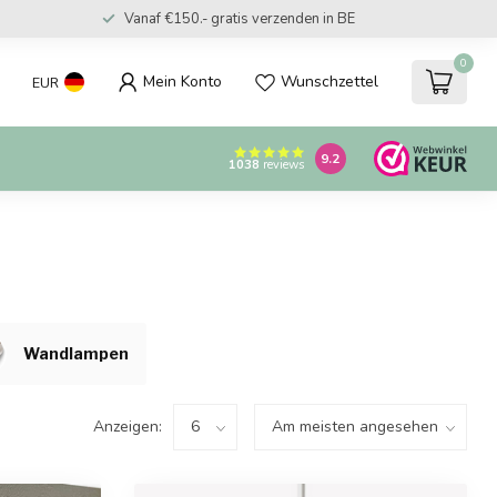
Vanaf €150.- gratis verzenden in BE
0
Mein Konto
Wunschzettel
EUR
9.2
1038
reviews
Wandlampen
Anzeigen: