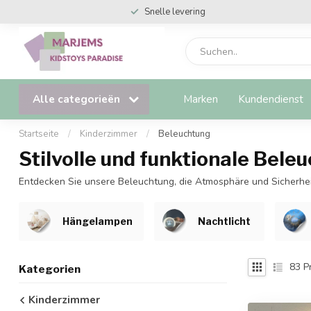
Snelle levering
Alle categorieën
Marken
Kundendienst
Startseite
/
Kinderzimmer
/
Beleuchtung
Stilvolle und funktionale Bel
Entdecken Sie unsere Beleuchtung, die Atmosphäre und Sicherheit
Hängelampen
Nachtlicht
83
P
Kategorien
Kinderzimmer