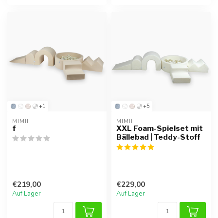
+1
+5
MIMII
MIMII
f
XXL Foam-Spielset mit
Bällebad | Teddy-Stoff
€219,00
€229,00
Auf Lager
Auf Lager