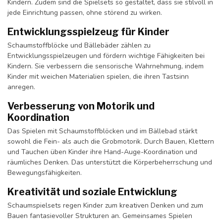
Kindern. Zudem sind die Spielsets so gestaltet, dass sie stilvoll in
jede Einrichtung passen, ohne störend zu wirken.
Entwicklungsspielzeug für Kinder
Schaumstoffblöcke und Bällebäder zählen zu
Entwicklungsspielzeugen und fördern wichtige Fähigkeiten bei
Kindern. Sie verbessern die sensorische Wahrnehmung, indem
Kinder mit weichen Materialien spielen, die ihren Tastsinn
anregen.
Verbesserung von Motorik und
Koordination
Das Spielen mit Schaumstoffblöcken und im Bällebad stärkt
sowohl die Fein- als auch die Grobmotorik. Durch Bauen, Klettern
und Tauchen üben Kinder ihre Hand-Auge-Koordination und
räumliches Denken. Das unterstützt die Körperbeherrschung und
Bewegungsfähigkeiten.
Kreativität und soziale Entwicklung
Schaumspielsets regen Kinder zum kreativen Denken und zum
Bauen fantasievoller Strukturen an. Gemeinsames Spielen