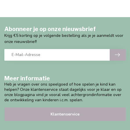
Abonneer je op onze nieuwsbrief
Krijg €5 korting op je volgende bestelling als je je aanmeldt voor
onze nieuwsbrief!
Meer informatie
Heb je vragen over ons speelgoed of hoe spelen je kind kan
helpen? Onze klantenservice staat dagelijks voor je klaar en op
onze blogpagina vind je vooral veel achtergrondinformatie over
de ontwikkeling van kinderen i.c.m. spelen.
Klantenservice