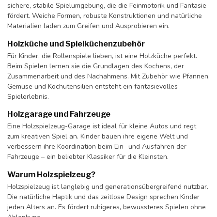
sichere, stabile Spielumgebung, die die Feinmotorik und Fantasie
fördert. Weiche Formen, robuste Konstruktionen und natürliche
Materialien laden zum Greifen und Ausprobieren ein.
Holzküche und Spielküchenzubehör
Für Kinder, die Rollenspiele lieben, ist eine Holzküche perfekt.
Beim Spielen lernen sie die Grundlagen des Kochens, der
Zusammenarbeit und des Nachahmens. Mit Zubehör wie Pfannen,
Gemüse und Kochutensilien entsteht ein fantasievolles
Spielerlebnis.
Holzgarage und Fahrzeuge
Eine Holzspielzeug-Garage ist ideal für kleine Autos und regt
zum kreativen Spiel an. Kinder bauen ihre eigene Welt und
verbessern ihre Koordination beim Ein- und Ausfahren der
Fahrzeuge – ein beliebter Klassiker für die Kleinsten.
Warum Holzspielzeug?
Holzspielzeug ist langlebig und generationsübergreifend nutzbar.
Die natürliche Haptik und das zeitlose Design sprechen Kinder
jeden Alters an. Es fördert ruhigeres, bewussteres Spielen ohne