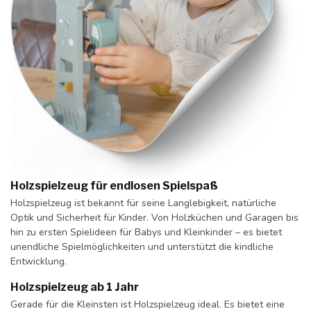
Holzspielzeug für endlosen Spielspaß
Holzspielzeug ist bekannt für seine Langlebigkeit, natürliche
Optik und Sicherheit für Kinder. Von Holzküchen und Garagen bis
hin zu ersten Spielideen für Babys und Kleinkinder – es bietet
unendliche Spielmöglichkeiten und unterstützt die kindliche
Entwicklung.
Holzspielzeug ab 1 Jahr
Gerade für die Kleinsten ist Holzspielzeug ideal. Es bietet eine