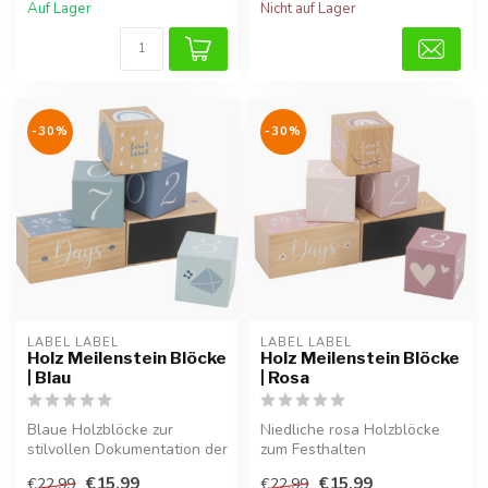
Auf Lager
Nicht auf Lager
-30%
-30%
LABEL LABEL
LABEL LABEL
Holz Meilenstein Blöcke
Holz Meilenstein Blöcke
| Blau
| Rosa
Blaue Holzblöcke zur
Niedliche rosa Holzblöcke
stilvollen Dokumentation der
zum Festhalten
Babyentwicklung.
unvergesslicher Baby-
€15,99
€15,99
€22,99
€22,99