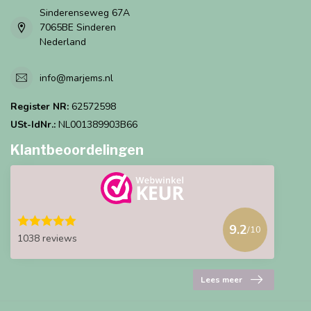
Sinderenseweg 67A
7065BE Sinderen
Nederland
info@marjems.nl
Register NR:
62572598
USt-IdNr.:
NL001389903B66
Klantbeoordelingen
9.2
/10
1038 reviews
Lees meer