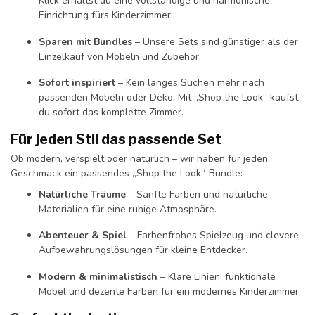
Klick erhältst du eine vollständige und harmonische
Einrichtung fürs Kinderzimmer.
Sparen mit Bundles
– Unsere Sets sind günstiger als der
Einzelkauf von Möbeln und Zubehör.
Sofort inspiriert
– Kein langes Suchen mehr nach
passenden Möbeln oder Deko. Mit „Shop the Look“ kaufst
du sofort das komplette Zimmer.
Für jeden Stil das passende Set
Ob modern, verspielt oder natürlich – wir haben für jeden
Geschmack ein passendes „Shop the Look“-Bundle:
Natürliche Träume
– Sanfte Farben und natürliche
Materialien für eine ruhige Atmosphäre.
Abenteuer & Spiel
– Farbenfrohes Spielzeug und clevere
Aufbewahrungslösungen für kleine Entdecker.
Modern & minimalistisch
– Klare Linien, funktionale
Möbel und dezente Farben für ein modernes Kinderzimmer.