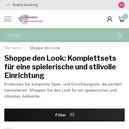
Snelle levering
Vanaf 
9.2
0
MENU
Startseite
/
Shoppe den Look
Shoppe den Look: Komplettsets
für eine spielerische und stilvolle
Einrichtung
Entdecken Sie komplette Spiel- und Einrichtungsets, die perfekt
harmonieren. Shoppen Sie den Look für ein spielerisches und
stilvolles Ambiente.
Filter