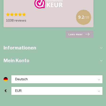
9.2
/10
1038 reviews
Lees meer
Informationen
Mein Konto
€