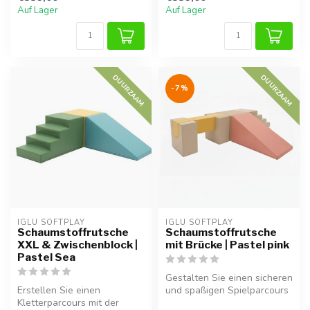
Auf Lager
Auf Lager
DUURZAAM
DUURZAAM
-7%
IGLU SOFTPLAY
IGLU SOFTPLAY
Schaumstoffrutsche
Schaumstoffrutsche
XXL & Zwischenblock |
mit Brücke | Pastel pink
Pastel Sea
Gestalten Sie einen sicheren
Erstellen Sie einen
und spaßigen Spielparcours
Kletterparcours mit der
mit der XXL-Rutsche und ...