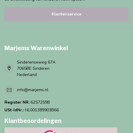
Klantenservice
Marjems Warenwinkel
Sinderenseweg 67A
7065BE Sinderen
Nederland
info@marjems.nl
Register NR:
62572598
USt-IdNr.:
NL001389903B66
Klantbeoordelingen