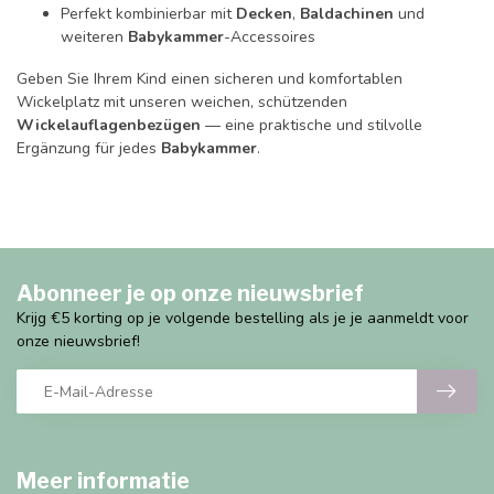
Perfekt kombinierbar mit
Decken
,
Baldachinen
und
weiteren
Babykammer
-Accessoires
Geben Sie Ihrem Kind einen sicheren und komfortablen
Wickelplatz mit unseren weichen, schützenden
Wickelauflagenbezügen
— eine praktische und stilvolle
Ergänzung für jedes
Babykammer
.
Abonneer je op onze nieuwsbrief
Krijg €5 korting op je volgende bestelling als je je aanmeldt voor
onze nieuwsbrief!
Meer informatie