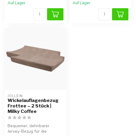
Auf Lager
Auf Lager
JOLLEIN
Wickelauflagenbezug
Frottee – 2 Stück |
Milky Coffee
Bequemer, dehnbarer
Jersey-Bezug für die