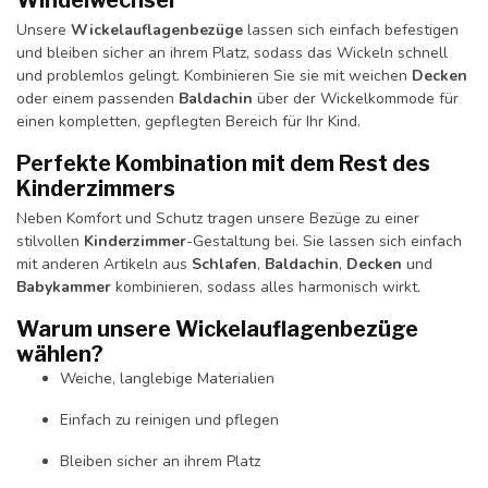
Windelwechsel
Unsere
Wickelauflagenbezüge
lassen sich einfach befestigen
und bleiben sicher an ihrem Platz, sodass das Wickeln schnell
und problemlos gelingt. Kombinieren Sie sie mit weichen
Decken
oder einem passenden
Baldachin
über der Wickelkommode für
einen kompletten, gepflegten Bereich für Ihr Kind.
Perfekte Kombination mit dem Rest des
Kinderzimmers
Neben Komfort und Schutz tragen unsere Bezüge zu einer
stilvollen
Kinderzimmer
-Gestaltung bei. Sie lassen sich einfach
mit anderen Artikeln aus
Schlafen
,
Baldachin
,
Decken
und
Babykammer
kombinieren, sodass alles harmonisch wirkt.
Warum unsere Wickelauflagenbezüge
wählen?
Weiche, langlebige Materialien
Einfach zu reinigen und pflegen
Bleiben sicher an ihrem Platz