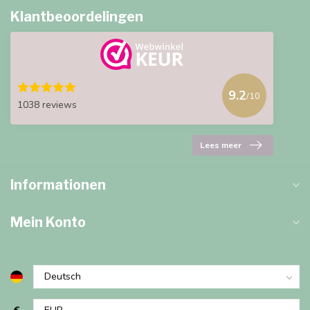
Klantbeoordelingen
9.2
/10
1038 reviews
Lees meer
Informationen
Mein Konto