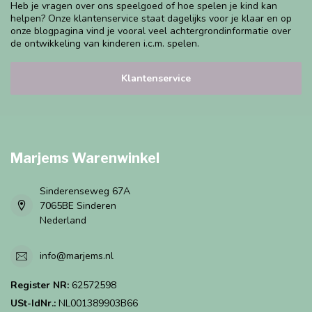
Heb je vragen over ons speelgoed of hoe spelen je kind kan
helpen? Onze klantenservice staat dagelijks voor je klaar en op
onze blogpagina vind je vooral veel achtergrondinformatie over
de ontwikkeling van kinderen i.c.m. spelen.
Klantenservice
Marjems Warenwinkel
Sinderenseweg 67A
7065BE Sinderen
Nederland
info@marjems.nl
Register NR:
62572598
USt-IdNr.:
NL001389903B66