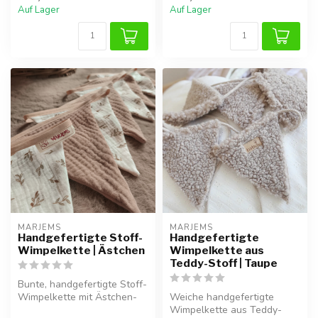
Auf Lager
Auf Lager
MARJEMS
MARJEMS
Handgefertigte Stoff-
Handgefertigte
Wimpelkette | Ästchen
Wimpelkette aus
Teddy-Stoff | Taupe
Bunte, handgefertigte Stoff-
Wimpelkette mit Ästchen-
Weiche handgefertigte
Motiv, perfekt zur stilvolle...
Wimpelkette aus Teddy-