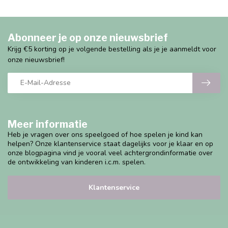
Abonneer je op onze nieuwsbrief
Krijg €5 korting op je volgende bestelling als je je aanmeldt voor
onze nieuwsbrief!
Meer informatie
Heb je vragen over ons speelgoed of hoe spelen je kind kan
helpen? Onze klantenservice staat dagelijks voor je klaar en op
onze blogpagina vind je vooral veel achtergrondinformatie over
de ontwikkeling van kinderen i.c.m. spelen.
Klantenservice