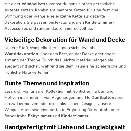
Mit einer
Wimpelkette
kannst du ganz einfach persönliche
Akzente setzen. Kombiniere mehrere Ketten für eine festliche
Stimmung oder wähle eine einzelne Kette als dezente
Dekoration. Sie passen perfekt zu anderen
Kinderzimmer-
Accessoires
und runden das Zimmer stilvoll ab.
Vielseitige Dekoration für Wand und Decke
Unsere Stoff-Wimpelketten eignen sich ideal als
Wanddekoration
, über dem Bett, an der Decke oder sogar
entlang der Treppe. Durch das leichte Material hängen sie
elegant und sicher, während sie dem Raum eine spielerische und
fröhliche Note verleihen.
Bunte Themen und Inspiration
Lass dich von unserer Kollektion mit fröhlichen Farben und
Motiven inspirieren – von Regenbögen und
Heißluftballons
bis
hin zu Tiermotiven oder minimalistischen Designs. Unsere
Wimpelketten sind eine perfekte Ergänzung für neutrale oder
farbenfrohe
Babyzimmer
und
Kinderzimmer
.
Handgefertigt mit Liebe und Langlebigkeit