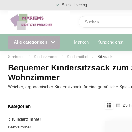
Snelle levering
Alle categorieën
Marken
Kundendienst
Startseite
/
Kinderzimmer
/
Kindermöbel
/
Sitzsack
Bequemer Kindersitzsack zum 
Wohnzimmer
Weicher, ergonomischer Kindersitzsack für eine gemütliche Spie
23
P
Kategorien
Kinderzimmer
Babyzimmer