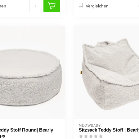
hen
Vergleichen
MEOWBABY
eddy Stoff Round| Bearly
Sitzsack Teddy Stoff | Bear
opy