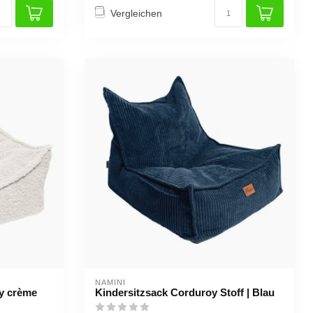
Vergleichen
NAMINI
ly crème
Kindersitzsack Corduroy Stoff | Blau