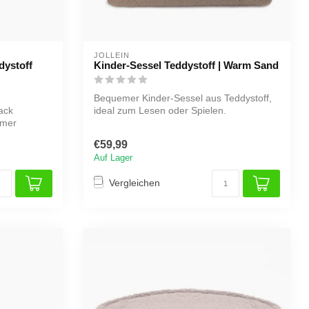
JOLLEIN
dystoff
Kinder-Sessel Teddystoff | Warm Sand
Bequemer Kinder-Sessel aus Teddystoff,
ack
ideal zum Lesen oder Spielen.
rmer
€59,99
Auf Lager
Vergleichen