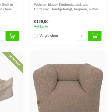
 Stoff in
Weicher blauer Kindersitzsack aus
tlichen
Corduroy. Handgefertigt, bequem, sicher
und mi...
€129,00
Auf Lager
Vergleichen
DUURZAAM