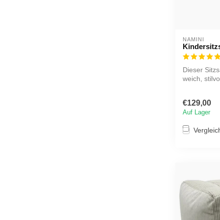
NAMINI
Kindersitz
Dieser Sitz
weich, stilvo
€129,00
Auf Lager
Vergleic