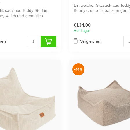
Ein weicher Sitzsack aus Teddy
itzsack aus Teddy Stoff in
Bearly crème , ideal zum gemü
e, weich und gemütlich
Ent...
€134,00
Auf Lager
hen
Vergleichen
-44%