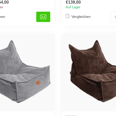
64,00
€139,00
ger
Auf Lager
hen
Vergleichen