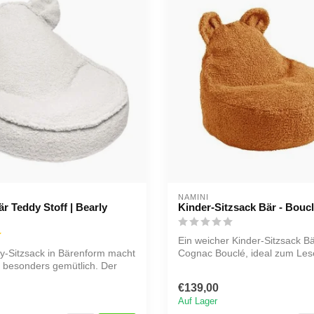
NAMINI
är Teddy Stoff | Bearly
Kinder-Sitzsack Bär - Bouc
Ein weicher Kinder-Sitzsack B
y-Sitzsack in Bärenform macht
Cognac Bouclé, ideal zum Les
 besonders gemütlich. Der
Entspannen o...
€139,00
Auf Lager