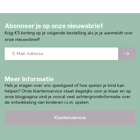
Abonneer je op onze nieuwsbrief
Krijg €5 korting op je volgende bestelling als je je aanmeldt voor
onze nieuwsbrief!
Meer informatie
Heb je vragen over ons speelgoed of hoe spelen je kind kan
helpen? Onze klantenservice staat dagelijks voor je klaar en op
onze blogpagina vind je vooral veel achtergrondinformatie over
de ontwikkeling van kinderen i.c.m. spelen.
Klantenservice