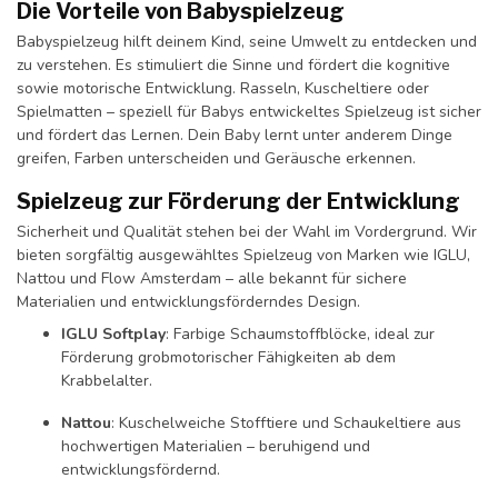
Die Vorteile von Babyspielzeug
Babyspielzeug hilft deinem Kind, seine Umwelt zu entdecken und
zu verstehen. Es stimuliert die Sinne und fördert die kognitive
sowie motorische Entwicklung. Rasseln, Kuscheltiere oder
Spielmatten – speziell für Babys entwickeltes Spielzeug ist sicher
und fördert das Lernen. Dein Baby lernt unter anderem Dinge
greifen, Farben unterscheiden und Geräusche erkennen.
Spielzeug zur Förderung der Entwicklung
Sicherheit und Qualität stehen bei der Wahl im Vordergrund. Wir
bieten sorgfältig ausgewähltes Spielzeug von Marken wie IGLU,
Nattou und Flow Amsterdam – alle bekannt für sichere
Materialien und entwicklungsförderndes Design.
IGLU Softplay
: Farbige Schaumstoffblöcke, ideal zur
Förderung grobmotorischer Fähigkeiten ab dem
Krabbelalter.
Nattou
: Kuschelweiche Stofftiere und Schaukeltiere aus
hochwertigen Materialien – beruhigend und
entwicklungsfördernd.