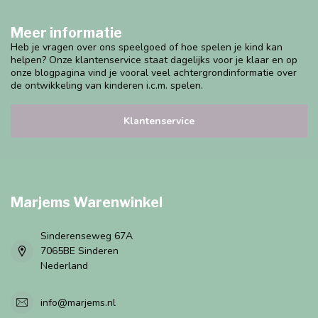
Meer informatie
Heb je vragen over ons speelgoed of hoe spelen je kind kan
helpen? Onze klantenservice staat dagelijks voor je klaar en op
onze blogpagina vind je vooral veel achtergrondinformatie over
de ontwikkeling van kinderen i.c.m. spelen.
Klantenservice
Marjems Warenwinkel
Sinderenseweg 67A
7065BE Sinderen
Nederland
info@marjems.nl