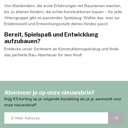
Von Kleinkindern, die erste Erfahrungen mit Bausteinen machen,
bis zu älteren Kindern, die echte Konstruktionen bauen – für jede
Altersgruppe gibt es passendes Spielzeug. Wähle das, was zur
Erlebniswelt und Entwicklungsstufe deines Kindes passt.
Bereit, Spielspaß und Entwicklung
aufzubauen?
Entdecke unser Sortiment an Konstruktionsspielzeug und finde
das perfekte Bau-Abenteuer für dein Kind!
Abonneer je op onze nieuwsbrief
Krijg €5 korting op je volgende bestelling als je je aanmeldt voor
onze nieuwsbrief!