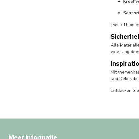
Kreativ
Sensor
Diese Themen
Sicherhei
Alle Material
eine Umgebung
Inspirati
Mit themenbas
und Dekoratio
Entdecken Sie
Meer informatie