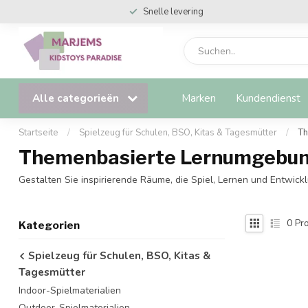
Snelle levering
Alle categorieën
Marken
Kundendienst
Startseite
/
Spielzeug für Schulen, BSO, Kitas & Tagesmütter
/
Th
Themenbasierte Lernumgebung
Gestalten Sie inspirierende Räume, die Spiel, Lernen und Entwic
0
Pro
Kategorien
Spielzeug für Schulen, BSO, Kitas &
Tagesmütter
Indoor-Spielmaterialien
Outdoor-Spielmaterialien