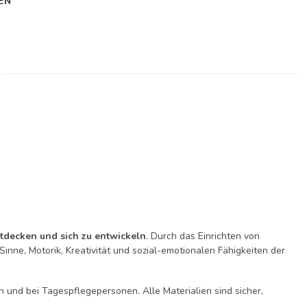
EN
entdecken und sich zu entwickeln
. Durch das Einrichten von
nne, Motorik, Kreativität und sozial-emotionalen Fähigkeiten der
n und bei Tagespflegepersonen. Alle Materialien sind sicher,