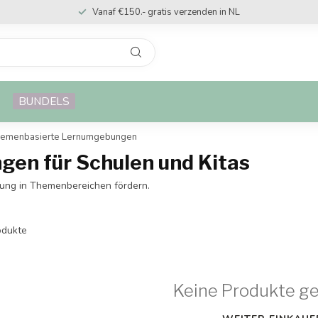
Vanaf €150.- gratis verzenden in NL
BUNDELS
emenbasierte Lernumgebungen
en für Schulen und Kitas
klung in Themenbereichen fördern.
dukte
Keine Produkte g