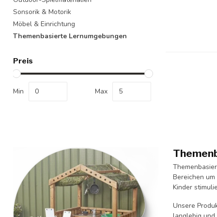
Sonsorik & Motorik
Möbel & Einrichtung
Themenbasierte Lernumgebungen
Preis
Min
Max
Themenba
Themenbasiert
Bereichen um 
Kinder stimulie
Unsere Produkt
langlebig und