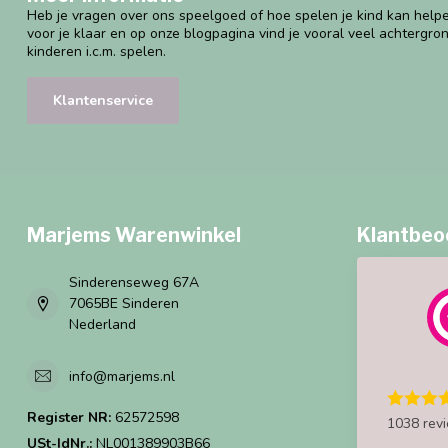
Heb je vragen over ons speelgoed of hoe spelen je kind kan helpe
voor je klaar en op onze blogpagina vind je vooral veel achtergro
kinderen i.c.m. spelen.
Klantenservice
Marjems Warenwinkel
Klantbeo
Sinderenseweg 67A
7065BE Sinderen
Nederland
info@marjems.nl
Register NR:
62572598
1038 rev
USt-IdNr.:
NL001389903B66