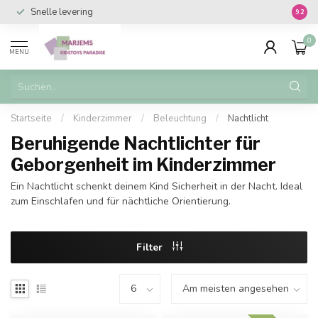
Snelle levering
Vanaf 
9.2
0
MENU
Startseite
/
Kinderzimmer
/
Beleuchtung
/
Nachtlicht
Beruhigende Nachtlichter für
Geborgenheit im Kinderzimmer
Ein Nachtlicht schenkt deinem Kind Sicherheit in der Nacht. Ideal
zum Einschlafen und für nächtliche Orientierung.
Filter