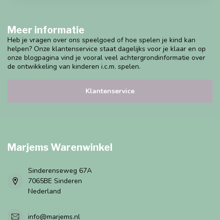
Meer informatie
Heb je vragen over ons speelgoed of hoe spelen je kind kan
helpen? Onze klantenservice staat dagelijks voor je klaar en op
onze blogpagina vind je vooral veel achtergrondinformatie over
de ontwikkeling van kinderen i.c.m. spelen.
Klantenservice
Marjems Warenwinkel
Sinderenseweg 67A
7065BE Sinderen
Nederland
info@marjems.nl