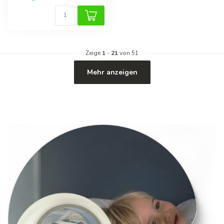
Zeige
1
-
21
von 51
Mehr anzeigen