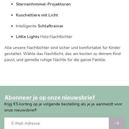
Sternenhimmel-Projektoren
Kuscheltiere mit Licht
Intelligente
Schlaftrainer
Little Lights
Holz-Nachtlichter
Alle unsere Nachtlichter sind sicher und komfortabel für Kinder
gestaltet. Wähle das Nachtlicht, das am besten zu deinem Kind
passt, und genieße ruhige Nächte für die ganze Familie.
Abonneer je op onze nieuwsbrief
Krijg €5 korting op je volgende bestelling als je je aanmeldt voor
onze nieuwsbrief!