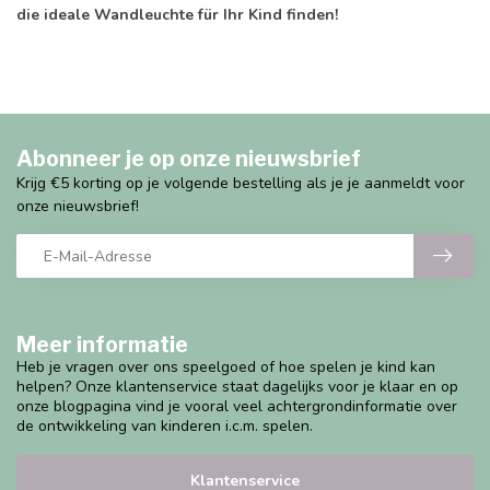
die ideale Wandleuchte für Ihr Kind finden!
Abonneer je op onze nieuwsbrief
Krijg €5 korting op je volgende bestelling als je je aanmeldt voor
onze nieuwsbrief!
Meer informatie
Heb je vragen over ons speelgoed of hoe spelen je kind kan
helpen? Onze klantenservice staat dagelijks voor je klaar en op
onze blogpagina vind je vooral veel achtergrondinformatie over
de ontwikkeling van kinderen i.c.m. spelen.
Klantenservice