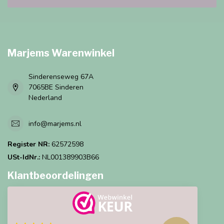
Marjems Warenwinkel
Sinderenseweg 67A
7065BE Sinderen
Nederland
info@marjems.nl
Register NR:
62572598
USt-IdNr.:
NL001389903B66
Klantbeoordelingen