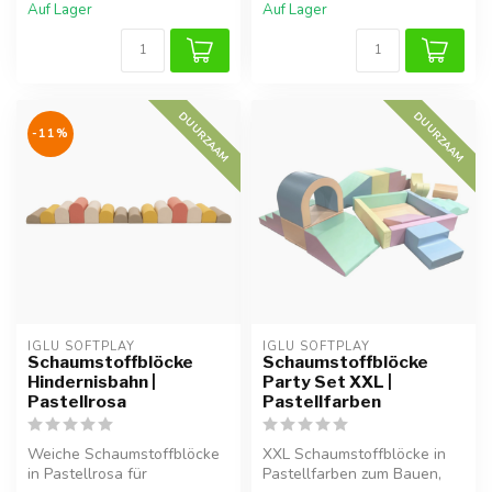
Auf Lager
Auf Lager
DUURZAAM
DUURZAAM
-11%
IGLU SOFTPLAY
IGLU SOFTPLAY
Schaumstoffblöcke
Schaumstoffblöcke
Hindernisbahn |
Party Set XXL |
Pastellrosa
Pastellfarben
Weiche Schaumstoffblöcke
XXL Schaumstoffblöcke in
in Pastellrosa für
Pastellfarben zum Bauen,