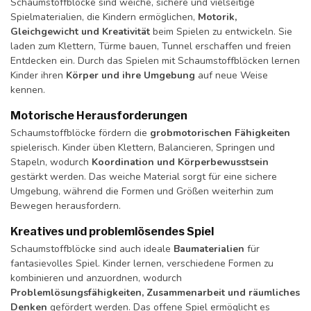
Schaumstoffblöcke sind weiche, sichere und vielseitige
Spielmaterialien, die Kindern ermöglichen,
Motorik,
Gleichgewicht und Kreativität
beim Spielen zu entwickeln. Sie
laden zum Klettern, Türme bauen, Tunnel erschaffen und freien
Entdecken ein. Durch das Spielen mit Schaumstoffblöcken lernen
Kinder ihren
Körper und ihre Umgebung
auf neue Weise
kennen.
Motorische Herausforderungen
Schaumstoffblöcke fördern die
grobmotorischen Fähigkeiten
spielerisch. Kinder üben Klettern, Balancieren, Springen und
Stapeln, wodurch
Koordination und Körperbewusstsein
gestärkt werden. Das weiche Material sorgt für eine sichere
Umgebung, während die Formen und Größen weiterhin zum
Bewegen herausfordern.
Kreatives und problemlösendes Spiel
Schaumstoffblöcke sind auch ideale
Baumaterialien
für
fantasievolles Spiel. Kinder lernen, verschiedene Formen zu
kombinieren und anzuordnen, wodurch
Problemlösungsfähigkeiten, Zusammenarbeit und räumliches
Denken
gefördert werden. Das offene Spiel ermöglicht es