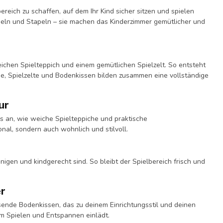
reich zu schaffen, auf dem Ihr Kind sicher sitzen und spielen
heln und Stapeln – sie machen das Kinderzimmer gemütlicher und
ichen Spielteppich und einem gemütlichen Spielzelt. So entsteht
he, Spielzelte und Bodenkissen bilden zusammen eine vollständige
ur
 an, wie weiche Spielteppiche und praktische
nal, sondern auch wohnlich und stilvoll.
nigen und kindgerecht sind. So bleibt der Spielbereich frisch und
er
ssende Bodenkissen, das zu deinem Einrichtungsstil und deinen
m Spielen und Entspannen einlädt.