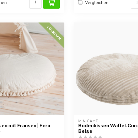
chen
Vergleichen
DUURZAAM
MINICAMP
en mit Fransen | Ecru
Bodenkissen Waffel-Cord
Beige