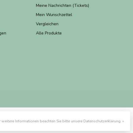
Meine Nachrichten (Tickets)
Mein Wunschzettel
Vergleichen
gen
Alle Produkte
r weitere Informationen beachten Sie bitte unsere Datenschutzerklärung. »