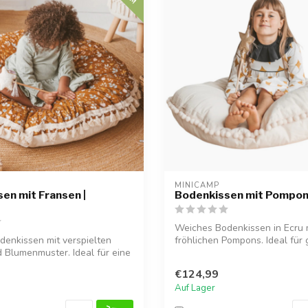
MINICAMP
en mit Fransen |
Bodenkissen mit Pompons
Weiches Bodenkissen in Ecru 
enkissen mit verspielten
fröhlichen Pompons. Ideal für
 Blumenmuster. Ideal für eine
Ecken, ...
€124,99
Auf Lager