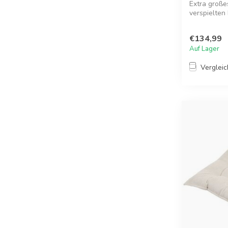
Extra große
verspielten 
€134,99
Auf Lager
Verglei