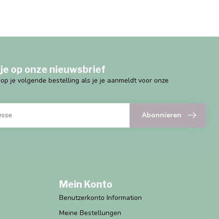
je op onze nieuwsbrief
g op je volgende bestelling als je je aanmeldt voor onze
Abonnieren
Mein Konto
Benutzerkonto Information
Meine Bestellungen