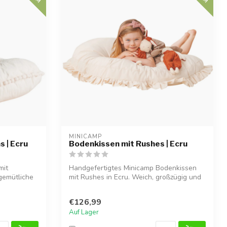
MINICAMP
 | Ecru
Bodenkissen mit Rushes | Ecru
mit
Handgefertigtes Minicamp Bodenkissen
 gemütliche
mit Rushes in Ecru. Weich, großzügig und
id...
€126,99
Auf Lager