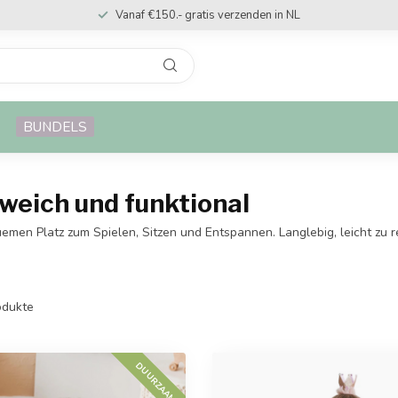
Vanaf €150.- gratis verzenden in NL
BUNDELS
 weich und funktional
men Platz zum Spielen, Sitzen und Entspannen. Langlebig, leicht zu re
dukte
DUURZAAM