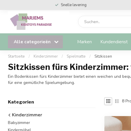
Snelle levering
Alle categorieën
Marken
Kundendienst
Startseite
/
Kinderzimmer
/
Spielmatte
/
Sitzkissen
Sitzkissen fürs Kinderzimmer:
Ein Bodenkissen fürs Kinderzimmer bietet einen weichen und beque
für eine gemütliche Spielumgebung.
8
Pro
Kategorien
Kinderzimmer
Babyzimmer
Kindermöbel