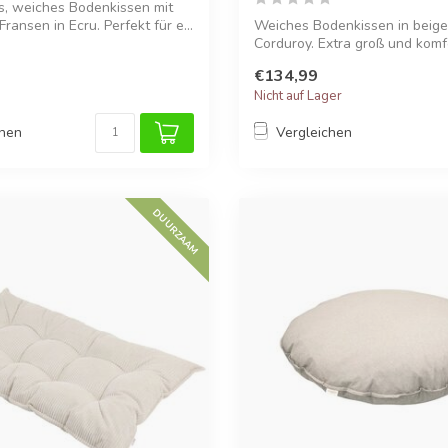
s, weiches Bodenkissen mit
Fransen in Ecru. Perfekt für e...
Weiches Bodenkissen in beige
Corduroy. Extra groß und komf
perfek...
€134,99
Nicht auf Lager
chen
Vergleichen
DUURZAAM