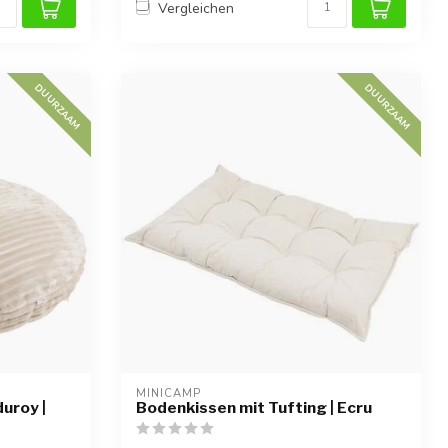
Vergleichen
DUURZAAM
DUURZAAM
MINICAMP
uroy |
Bodenkissen mit Tufting | Ecru