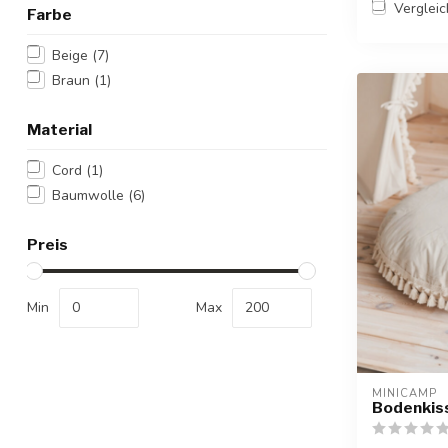
Verglei
Farbe
Beige
(7)
Braun
(1)
Material
Cord
(1)
Baumwolle
(6)
Preis
Min
Max
MINICAMP
Bodenkiss