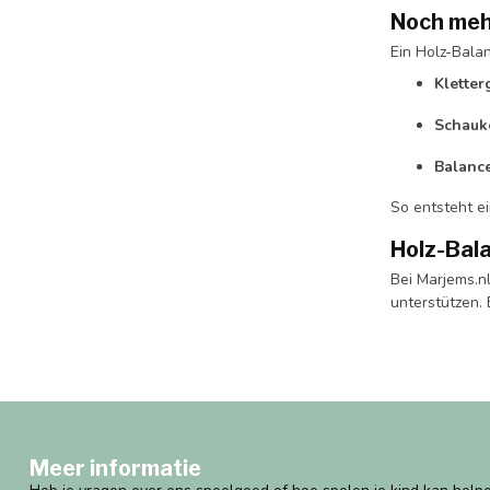
Noch meh
Ein Holz-Bala
Kletter
Schauk
Balanc
So entsteht ei
Holz-Bal
Bei Marjems.n
unterstützen. 
Meer informatie