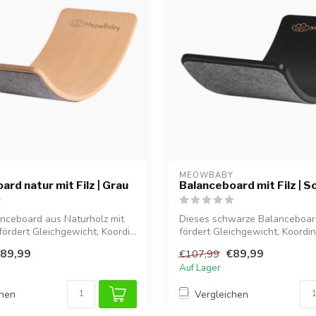
Y
MEOWBABY
rd natur mit Filz | Grau
Balanceboard mit Filz | 
nceboard aus Naturholz mit
Dieses schwarze Balanceboard
 fördert Gleichgewicht, Koordi...
fördert Gleichgewicht, Koordi
Mo...
89,99
€89,99
€107,99
Auf Lager
chen
Vergleichen