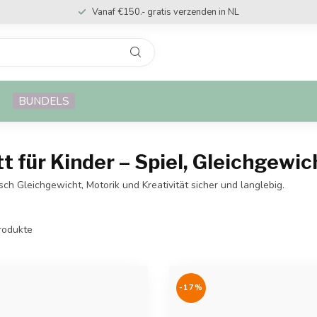
Snelle levering
BUNDELS
t für Kinder – Spiel, Gleichgewi
sch Gleichgewicht, Motorik und Kreativität sicher und langlebig.
rodukte
-17%