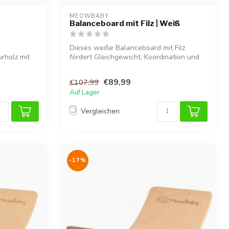
MEOWBABY
Balanceboard mit Filz | Weiß
Dieses weiße Balanceboard mit Filz
rholz mit
fördert Gleichgewicht, Koordination und
Motor...
€89,99
€107,99
Auf Lager
Vergleichen
-17%