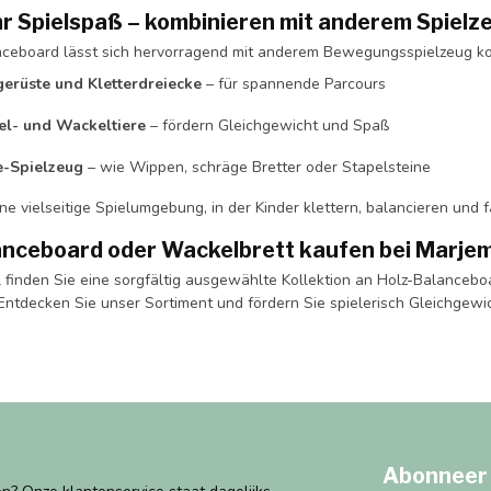
r Spielspaß – kombinieren mit anderem Spielz
nceboard lässt sich hervorragend mit anderem Bewegungsspielzeug kom
gerüste und Kletterdreiecke
– für spannende Parcours
el- und Wackeltiere
– fördern Gleichgewicht und Spaß
e-Spielzeug
– wie Wippen, schräge Bretter oder Stapelsteine
ne vielseitige Spielumgebung, in der Kinder klettern, balancieren und 
anceboard oder Wackelbrett kaufen bei Marjem
l finden Sie eine sorgfältig ausgewählte Kollektion an Holz-Balancebo
Entdecken Sie unser Sortiment und fördern Sie spielerisch Gleichgewi
Abonneer 