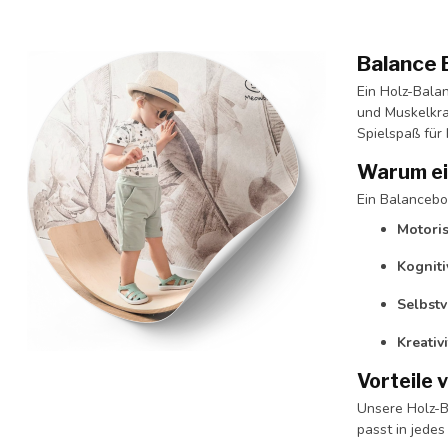
Balance 
Ein Holz-Balan
und Muskelkra
Spielspaß für 
Warum ei
Ein Balanceboa
Motoris
Kogniti
Selbstv
Kreativi
Vorteile
Unsere Holz-B
passt in jedes