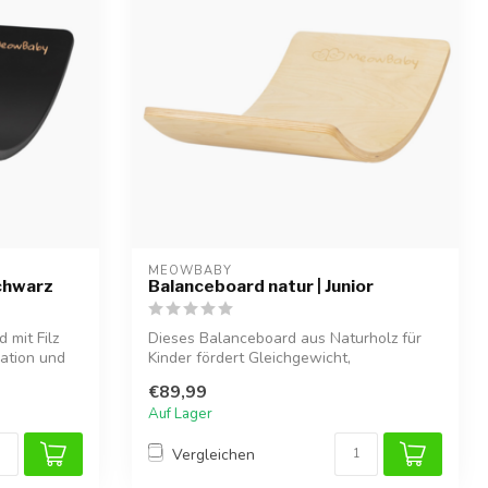
MEOWBABY
Schwarz
Balanceboard natur | Junior
 mit Filz
Dieses Balanceboard aus Naturholz für
nation und
Kinder fördert Gleichgewicht,
Koordination...
€89,99
Auf Lager
Vergleichen