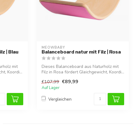
MEOWBABY
lz | Blau
Balanceboard natur mit Filz | Rosa
rholz mit
Dieses Balanceboard aus Naturholz mit
ht, Koordi...
Filz in Rosa fördert Gleichgewicht, Koordi...
€89,99
€107,99
Auf Lager
Vergleichen