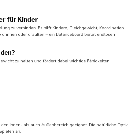
r für Kinder
lung zu verbinden. Es hilft Kindern, Gleichgewicht, Koordination
Ob drinnen oder draußen – ein Balanceboard bietet endlosen
nden?
gewicht zu halten und fördert dabei wichtige Fähigkeiten:
 den Innen- als auch Außenbereich geeignet. Die natürliche Optik
Spielen an.