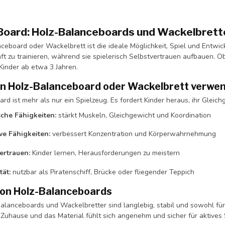
Board: Holz-Balanceboards und Wackelbrette
ceboard oder Wackelbrett ist die ideale Möglichkeit, Spiel und Entwick
ft zu trainieren, während sie spielerisch Selbstvertrauen aufbauen. 
Kinder ab etwa 3 Jahren.
n Holz-Balanceboard oder Wackelbrett verwe
rd ist mehr als nur ein Spielzeug. Es fordert Kinder heraus, ihr Gleich
che Fähigkeiten:
stärkt Muskeln, Gleichgewicht und Koordination
ve Fähigkeiten:
verbessert Konzentration und Körperwahrnehmung
ertrauen:
Kinder lernen, Herausforderungen zu meistern
tät:
nutzbar als Piratenschiff, Brücke oder fliegender Teppich
 von Holz-Balanceboards
alanceboards und Wackelbretter sind langlebig, stabil und sowohl für
 Zuhause und das Material fühlt sich angenehm und sicher für aktives 