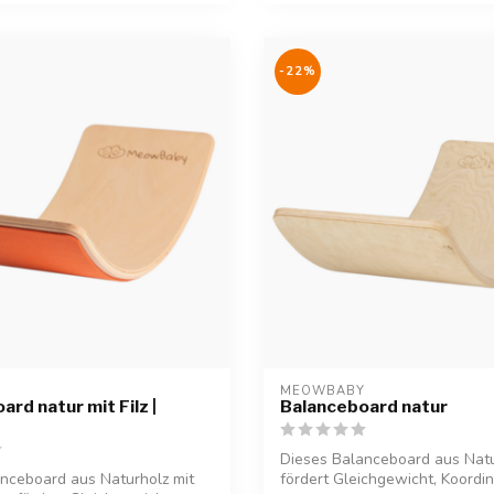
-22%
Y
MEOWBABY
rd natur mit Filz |
Balanceboard natur
Dieses Balanceboard aus Nat
nceboard aus Naturholz mit
fördert Gleichgewicht, Koordi