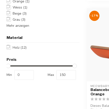
Orange
(1)
Weiss
(1)
Beige
(3)
-17%
Grau
(3)
Mehr anzeigen
Material
Holz
(12)
Preis
Min
Max
MEOWBAB
Balanceboa
Orange
Dieses Bala