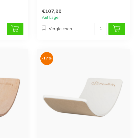
Koord...
€107,99
Auf Lager
Vergleichen
-17%