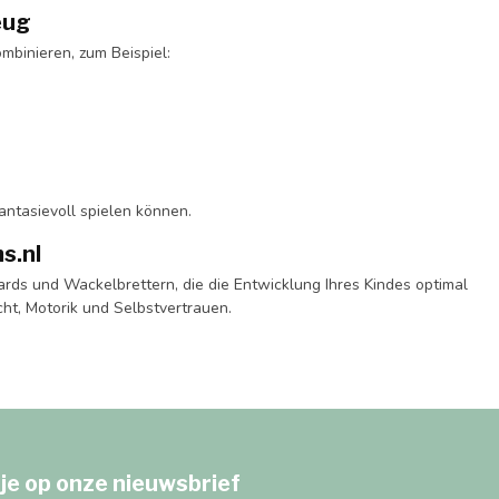
eug
binieren, zum Beispiel:
fantasievoll spielen können.
s.nl
ards und Wackelbrettern, die die Entwicklung Ihres Kindes optimal
cht, Motorik und Selbstvertrauen.
je op onze nieuwsbrief