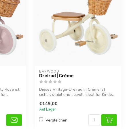
BANWOOD
Dreirad | Créme
ty Rosa ist
Dieses Vintage-Dreirad in Créme ist
für ...
sicher, stabil und stilvoll. Ideal für Kinde...
€149,00
Auf Lager
Vergleichen