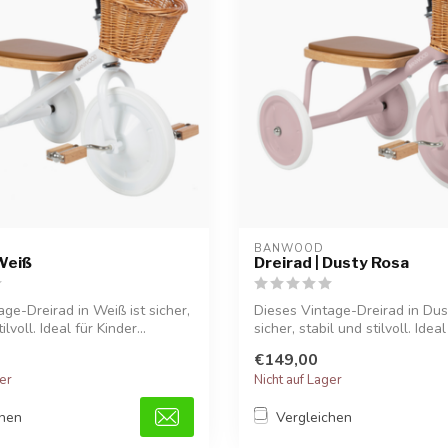
BANWOOD
 Weiß
Dreirad | Dusty Rosa
ge-Dreirad in Weiß ist sicher,
Dieses Vintage-Dreirad in Dus
ilvoll. Ideal für Kinder...
sicher, stabil und stilvoll. Ideal 
€149,00
ger
Nicht auf Lager
chen
Vergleichen