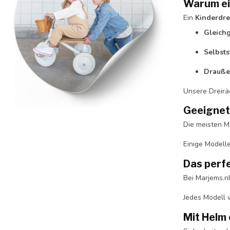
Warum ei
Ein
Kinderdre
Gleichg
Selbsts
Drauße
Unsere Dreiräd
Geeignet
Die meisten Mo
Einige Modelle
Das perfe
Bei Marjems.nl
Jedes Modell w
Mit Helm