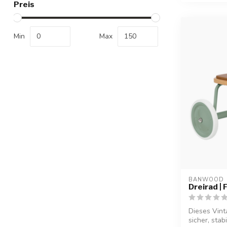
Preis
Min
Max
BANWOOD
Dreirad | 
Dieses Vinta
sicher, stabi