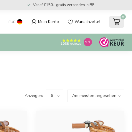
Vanaf €150.- gratis verzenden in NL
0
Mein Konto
Wunschzettel
EUR
9.2
1038
reviews
Anzeigen: