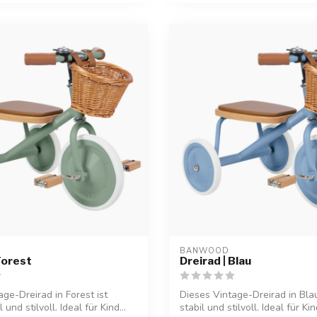
BANWOOD
Forest
Dreirad | Blau
ge-Dreirad in Forest ist
Dieses Vintage-Dreirad in Blau 
l und stilvoll. Ideal für Kind...
stabil und stilvoll. Ideal für Kin