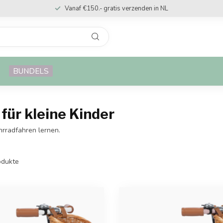
Snelle levering
BUNDELS
für kleine Kinder
hrradfahren lernen.
dukte