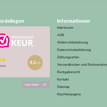
ordelingen
Informationen
Impressum
AGB
Widerrufsbelehrung
Datenschutzerklärung
Zahlungsarten
9.2
/10
Versandkosten und Rücksendun
iews
Rückgaberecht
Kontakt
Lees meer
Sitemap
Klachtenpagina