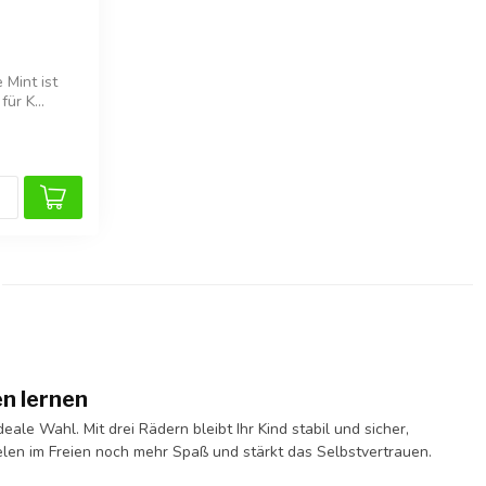
 Mint ist
für K...
en lernen
ideale Wahl. Mit drei Rädern bleibt Ihr Kind stabil und sicher,
elen im Freien noch mehr Spaß und stärkt das Selbstvertrauen.