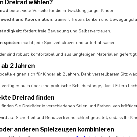
n Dreirad wählen?
irad
bietet viele Vorteile für die Entwicklung junger Kinder:
ewicht und Koordination:
trainiert Treten, Lenken und Bewegungsfä
tändigkeit:
fördert freie Bewegung und Selbstvertrauen.
n spielen:
macht jede Spielzeit aktiver und unterhaltsamer.
er sind robust, komfortabel und aus langlebigen Materialien gefertigt,
 ab 2 Jahren
delle eignen sich für Kinder ab 2 Jahren. Dank verstellbarem Sitz wäch
 verfügen auch über eine praktische Schiebestange, damit Eltern leich
kte Dreirad finden
 finden Sie Dreiräder in verschiedenen Stilen und Farben: von kräftig
ird auf Sicherheit und Benutzerfreundlichkeit getestet, sodass Ihr Ki
 oder anderen Spielzeugen kombinieren