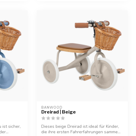
BANWOOD
Dreirad | Beige
ist sicher,
Dieses beige Dreirad ist ideal für Kinder,
der...
die ihre ersten Fahrerfahrungen samme...