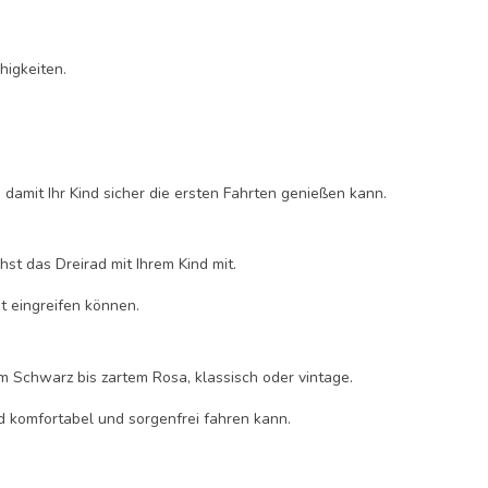
higkeiten.
 damit Ihr Kind sicher die ersten Fahrten genießen kann.
st das Dreirad mit Ihrem Kind mit.
t eingreifen können.
em Schwarz bis zartem Rosa, klassisch oder vintage.
nd komfortabel und sorgenfrei fahren kann.