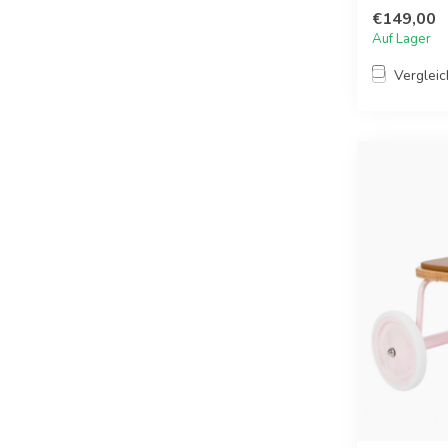
€149,00
Auf Lager
Verglei